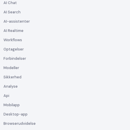
AI Chat
AI Search
AI-assistenter
AI Realtime
Workflows
Optagelser
Forbindelser
Modeller
Sikkerhed
Analyse
Api
Mobilapp
Desktop-app
Browserudvidelse