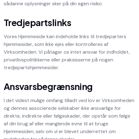
sådanne oplysninger sker på din egen risiko.
Tredjepartslinks
Vores Hjemmeside kan indeholde links til tredjeparters
hjemmesider, som ikke ejes eller kontrolleres af
Virksomheden. Vi påtager os intet ansvar for indholdet,
privatlivspolitikkerne eller praksisserne på nogen
tredjepartshjemmesider.
Ansvarsbegrænsning
I det videst mulige omfang tilladt ved lov er Virksomheden
og dennes associerede selskaber ikke ansvarlige for
direkte, indirekte eller følgeskader, der opstår som følge
af din brug af eller manglende evne til at bruge
Hjemmesiden, selv om vi er blevet underrettet om