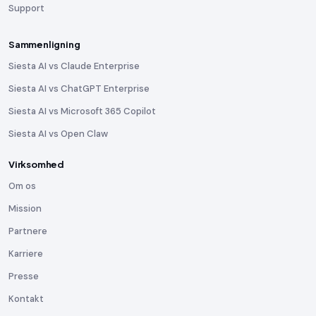
Support
Sammenligning
Siesta AI vs Claude Enterprise
Siesta AI vs ChatGPT Enterprise
Siesta AI vs Microsoft 365 Copilot
Siesta AI vs Open Claw
Virksomhed
Om os
Mission
Partnere
Karriere
Presse
Kontakt