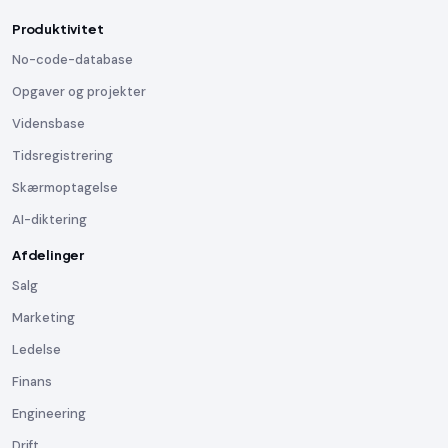
Produktivitet
No-code-database
Opgaver og projekter
Vidensbase
Tidsregistrering
Skærmoptagelse
AI-diktering
Afdelinger
Salg
Marketing
Ledelse
Finans
Engineering
Drift