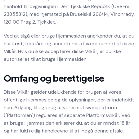
henhold til lovgivningen i Den Tjekkiske Republik (CVR-nr.
23855312), med hjemsted på Bruselská 266/14, Vinohrady,
120 00 Prag 2, Tjekkiet.
Ved at tilgå eller bruge Hjemmesiden anerkender du, at du
har læst, forstået og accepterer at være bundet af disse
Vilkår. Hvis du ikke accepterer disse Vilkår, er du ikke
autoriseret til at bruge Hjemmesiden.
Omfang og berettigelse
Disse Vilkår gælder udelukkende for brugen af vores
offentlige Hjemmeside og de oplysninger, der er indeholdt
heri. Adgang til og brug af vores softwareplatform
("Platformen") reguleres af separate Platformsvilkår. Ved
at bruge Hjemmesiden erklærer du, at du er mindst 18 år
og har fuld retlig handleevne til at indgå denne aftale.