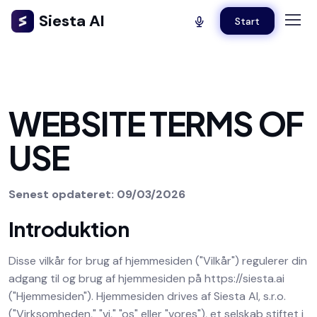
Siesta AI
Start
WEBSITE TERMS OF
USE
Senest opdateret: 09/03/2026
Introduktion
Disse vilkår for brug af hjemmesiden ("Vilkår") regulerer din
adgang til og brug af hjemmesiden på https://siesta.ai
("Hjemmesiden"). Hjemmesiden drives af Siesta AI, s.r.o.
("Virksomheden," "vi," "os" eller "vores"), et selskab stiftet i