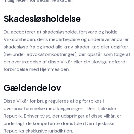
muligheden for sådanne skader.
Skadesløsholdelse
Du accepterer at skadesløsholde, forsvare og holde
Virksomheden, dens medarbejdere og underleverandører
skadesløse fra og imod alle krav, skader, tab eller udgifter
(herunder advokatomkostninger), der opstår som følge af
din overtrædelse af disse Vilkår eller din ulovlige adfærd i
forbindelse med Hjemmesiden.
Gældende lov
Disse Vilkår for brug reguleres af og fortolkes i
overensstemmelse med lovgivningen i Den Tjekkiske
Republik. Enhver tvist, der udspringer af disse vilkår, er
underlagt de kompetente domstole i Den Tjekkiske
Republiks eksklusive jurisdiktion.