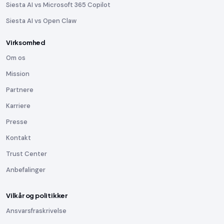
Siesta AI vs Microsoft 365 Copilot
Siesta AI vs Open Claw
Virksomhed
Om os
Mission
Partnere
Karriere
Presse
Kontakt
Trust Center
Anbefalinger
Vilkår og politikker
Ansvarsfraskrivelse