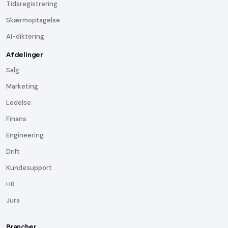
Tidsregistrering
Skærmoptagelse
AI-diktering
Afdelinger
Salg
Marketing
Ledelse
Finans
Engineering
Drift
Kundesupport
HR
Jura
Brancher