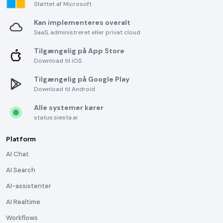
Støttet af Microsoft
Kan implementeres overalt
SaaS, administreret eller privat cloud
Tilgængelig på App Store
Download til iOS
Tilgængelig på Google Play
Download til Android
Alle systemer kører
status.siesta.ai
Platform
AI Chat
AI Search
AI-assistenter
AI Realtime
Workflows