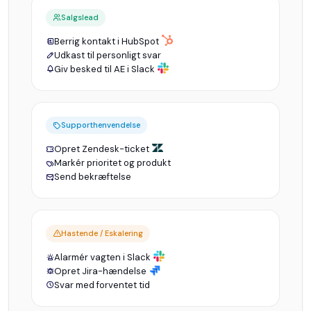
Salgslead
Berrig kontakt i HubSpot
Udkast til personligt svar
Giv besked til AE i Slack
Supporthenvendelse
Opret Zendesk-ticket
Markér prioritet og produkt
Send bekræftelse
Hastende / Eskalering
Alarmér vagten i Slack
Opret Jira-hændelse
Svar med forventet tid