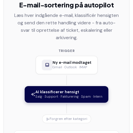
E-mail-sortering på autopilot
Læs hver indgående e-mail, klassificér hensigten
og send den rette handling videre - fra auto-
svar til oprettelse af ticket, eskalering eller
arkivering.
TRIGGER
Ny e-mail modtaget
Gmail · Outlook · IMAP
AI klassificerer hensigt
Salg · Support · Fakturering · Spam · Intern
Forgren efter kategori