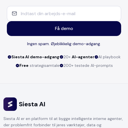
Få demo
Ingen spam. Øjeblikkelig demo-adgang.
Siesta AI demo-adgang
20+
AI-agenter
AI playbook
Free
strategisamtale
200+ testede AI-prompts
Siesta AI
Siesta AI er en platform til at bygge intelligente interne agenter,
der problemfrit forbinder til jeres værktøjer, data og