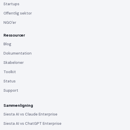
Startups
Offentlig sektor
NGO'er
Ressourcer
Blog
Dokumentation
Skabeloner
Toolkit
Status
Support
Sammenligning
Siesta AI vs Claude Enterprise
Siesta AI vs ChatGPT Enterprise