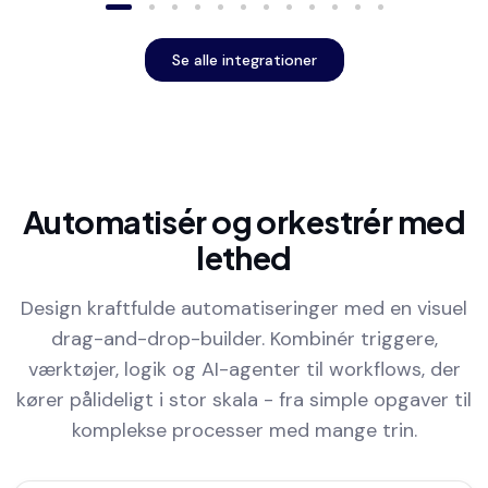
Se alle integrationer
Automatisér og orkestrér med
lethed
Design kraftfulde automatiseringer med en visuel
drag-and-drop-builder. Kombinér triggere,
værktøjer, logik og AI-agenter til workflows, der
kører pålideligt i stor skala - fra simple opgaver til
komplekse processer med mange trin.