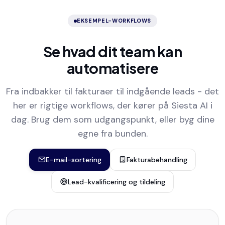
EKSEMPEL-WORKFLOWS
Se hvad dit team kan
automatisere
Fra indbakker til fakturaer til indgående leads - det
her er rigtige workflows, der kører på Siesta AI i
dag. Brug dem som udgangspunkt, eller byg dine
egne fra bunden.
E-mail-sortering
Fakturabehandling
Lead-kvalificering og tildeling