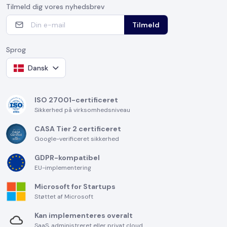
Tilmeld dig vores nyhedsbrev
Tilmeld
Sprog
Dansk
ISO 27001-certificeret
Sikkerhed på virksomhedsniveau
CASA Tier 2 certificeret
Google-verificeret sikkerhed
GDPR-kompatibel
EU-implementering
Microsoft for Startups
Støttet af Microsoft
Kan implementeres overalt
SaaS, administreret eller privat cloud