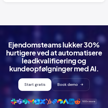
Ejendomsteams lukker 30%
hurtigere ved at automatisere
leadkvalificering og
kundeopfølgninger med AI.
Start gratis
Book demo
100+ more