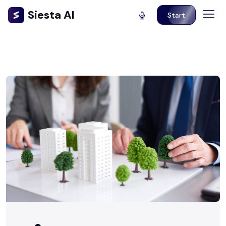
Siesta AI
Start