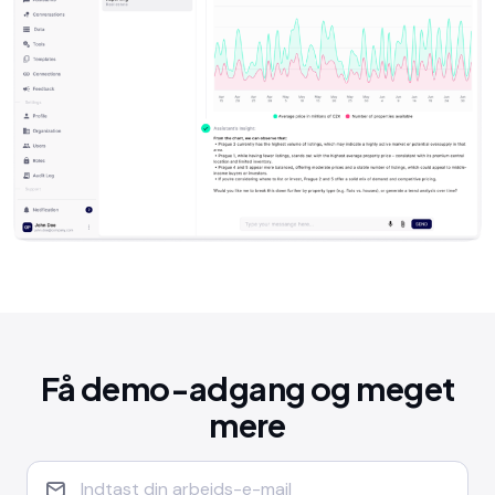
Få demo-adgang og meget
mere