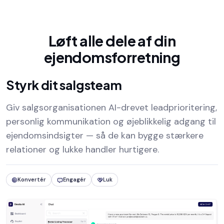
Løft alle dele af din
ejendomsforretning
Styrk dit salgsteam
Giv salgsorganisationen AI-drevet leadprioritering,
personlig kommunikation og øjeblikkelig adgang til
ejendomsindsigter — så de kan bygge stærkere
relationer og lukke handler hurtigere.
Konvertér
Engagér
Luk