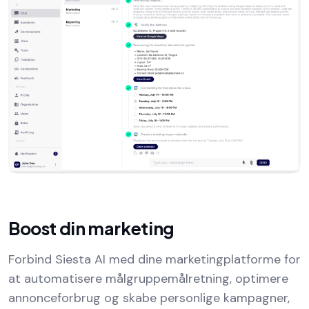
Boost din marketing
Forbind Siesta AI med dine marketingplatforme for
at automatisere målgruppemålretning, optimere
annonceforbrug og skabe personlige kampagner,