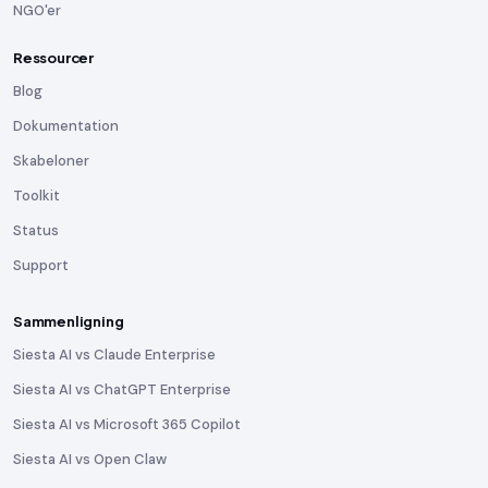
NGO'er
Ressourcer
Blog
Dokumentation
Skabeloner
Toolkit
Status
Support
Sammenligning
Siesta AI vs Claude Enterprise
Siesta AI vs ChatGPT Enterprise
Siesta AI vs Microsoft 365 Copilot
Siesta AI vs Open Claw