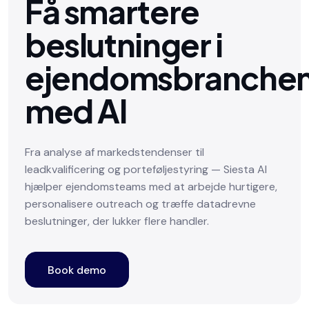
Få smartere
beslutninger i
ejendomsbranche
med AI
Fra analyse af markedstendenser til
leadkvalificering og porteføljestyring — Siesta AI
hjælper ejendomsteams med at arbejde hurtigere,
personalisere outreach og træffe datadrevne
beslutninger, der lukker flere handler.
Book demo