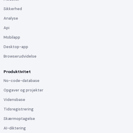
Sikkerhed
Analyse
Api
Mobilapp
Desktop-app
Browserudvidelse
Produktivitet
No-code-database
Opgaver og projekter
Vidensbase
Tidsregistrering
Skærmoptagelse
AI-diktering