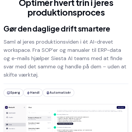
Optimér hvert trin i jeres
produktionsproces
Gør den daglige drift smartere
Saml al jeres produktionsviden i ét AI-drevet
workspace. Fra SOP’er og manualer til ERP-data
og e-mails hjælper Siesta AI teams med at finde
svar med det samme og handle på dem – uden at
skifte værktøj.
Spørg
Handl
Automatisér