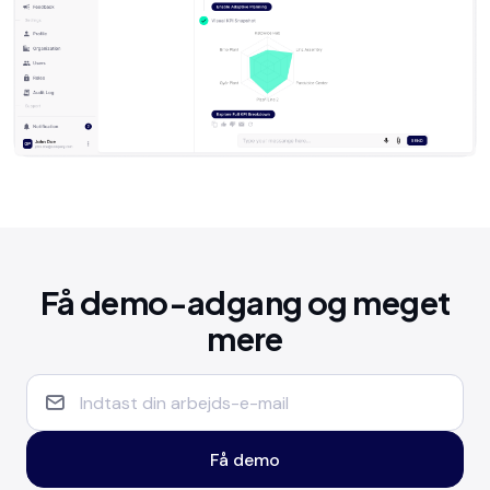
Få demo-adgang og meget
mere
Få demo