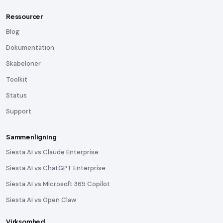
Ressourcer
Blog
Dokumentation
Skabeloner
Toolkit
Status
Support
Sammenligning
Siesta AI vs Claude Enterprise
Siesta AI vs ChatGPT Enterprise
Siesta AI vs Microsoft 365 Copilot
Siesta AI vs Open Claw
Virksomhed