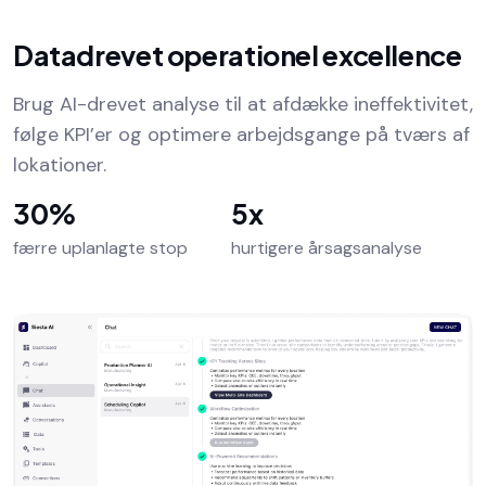
Datadrevet operationel excellence
Brug AI-drevet analyse til at afdække ineffektivitet,
følge KPI’er og optimere arbejdsgange på tværs af
lokationer.
30%
5x
færre uplanlagte stop
hurtigere årsagsanalyse