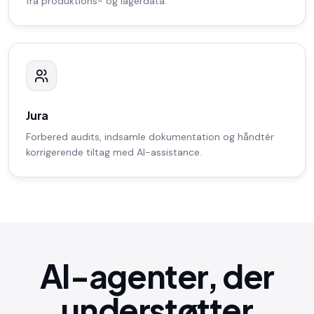
fra produktions- og lagerdata.
Jura
Forbered audits, indsamle dokumentation og håndtér
korrigerende tiltag med AI-assistance.
AI-agenter, der
understøtter