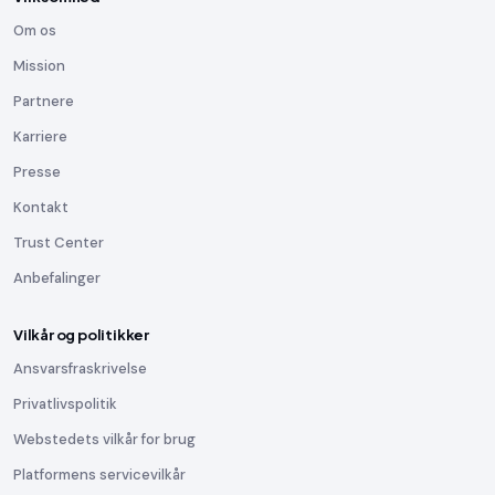
Om os
Mission
Partnere
Karriere
Presse
Kontakt
Trust Center
Anbefalinger
Vilkår og politikker
Ansvarsfraskrivelse
Privatlivspolitik
Webstedets vilkår for brug
Platformens servicevilkår