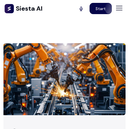
Siesta AI
Start