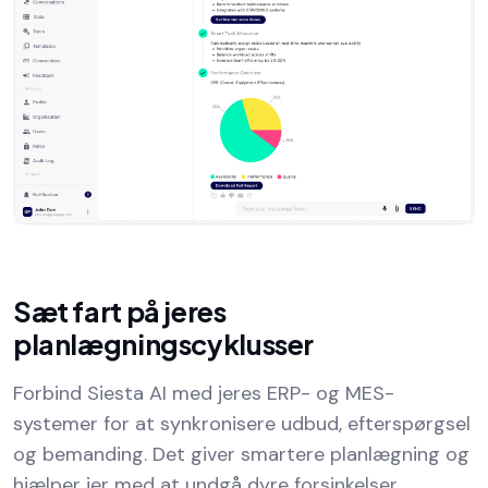
Sæt fart på jeres
planlægningscyklusser
Forbind Siesta AI med jeres ERP- og MES-
systemer for at synkronisere udbud, efterspørgsel
og bemanding. Det giver smartere planlægning og
hjælper jer med at undgå dyre forsinkelser.