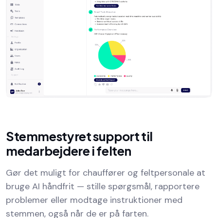
Stemmestyret support til
medarbejdere i felten
Gør det muligt for chauffører og feltpersonale at
bruge AI håndfrit — stille spørgsmål, rapportere
problemer eller modtage instruktioner med
stemmen, også når de er på farten.