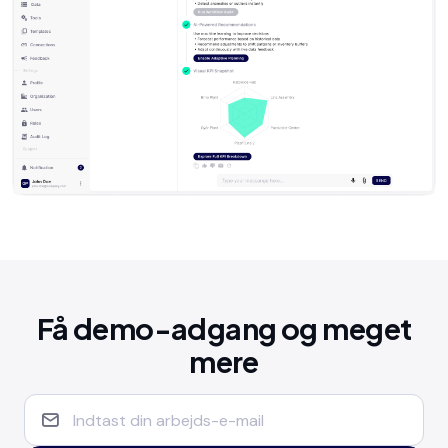
Få demo-adgang og meget
mere