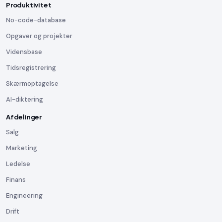
Produktivitet
No-code-database
Opgaver og projekter
Vidensbase
Tidsregistrering
Skærmoptagelse
AI-diktering
Afdelinger
Salg
Marketing
Ledelse
Finans
Engineering
Drift