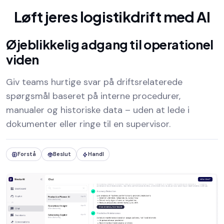
Løft jeres logistikdrift med AI
Øjeblikkelig adgang til operationel
viden
Giv teams hurtige svar på driftsrelaterede
spørgsmål baseret på interne procedurer,
manualer og historiske data – uden at lede i
dokumenter eller ringe til en supervisor.
Forstå
Beslut
Handl