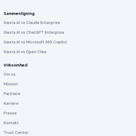
Sammenligning
Siesta AI vs Claude Enterprise
Siesta AI vs ChatGPT Enterprise
Siesta AI vs Microsoft 365 Copilot
Siesta AI vs Open Claw
Virksomhed
Om os
Mission
Partnere
Karriere
Presse
Kontakt
Trust Center