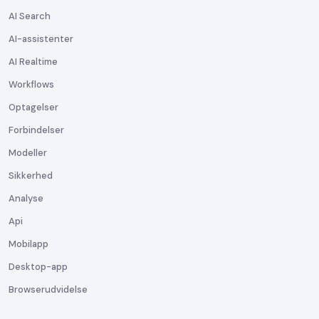
AI Search
AI-assistenter
AI Realtime
Workflows
Optagelser
Forbindelser
Modeller
Sikkerhed
Analyse
Api
Mobilapp
Desktop-app
Browserudvidelse