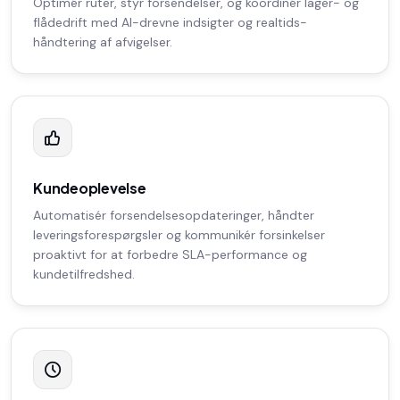
Optimér ruter, styr forsendelser, og koordinér lager- og
flådedrift med AI-drevne indsigter og realtids-
håndtering af afvigelser.
Kundeoplevelse
Automatisér forsendelsesopdateringer, håndter
leveringsforespørgsler og kommunikér forsinkelser
proaktivt for at forbedre SLA-performance og
kundetilfredshed.