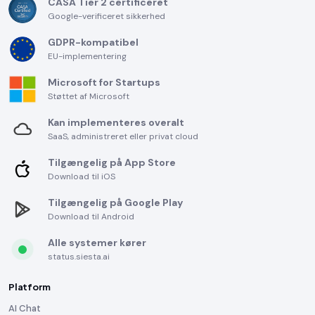
CASA Tier 2 certificeret
Google-verificeret sikkerhed
GDPR-kompatibel
EU-implementering
Microsoft for Startups
Støttet af Microsoft
Kan implementeres overalt
SaaS, administreret eller privat cloud
Tilgængelig på App Store
Download til iOS
Tilgængelig på Google Play
Download til Android
Alle systemer kører
status.siesta.ai
Platform
AI Chat