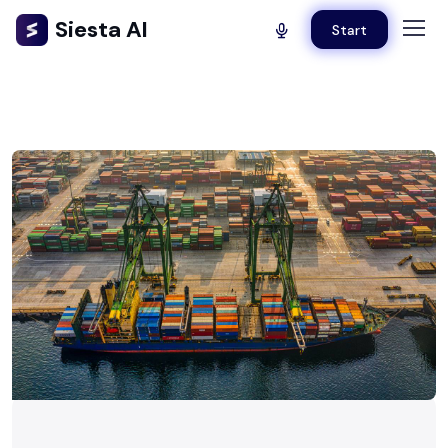
Siesta AI
Start