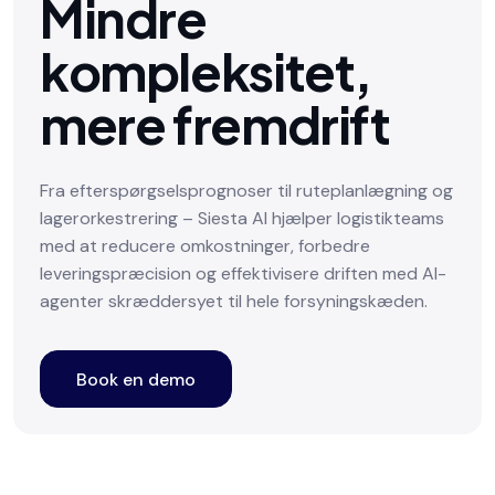
Mindre
kompleksitet,
mere fremdrift
Fra efterspørgselsprognoser til ruteplanlægning og
lagerorkestrering – Siesta AI hjælper logistikteams
med at reducere omkostninger, forbedre
leveringspræcision og effektivisere driften med AI-
agenter skræddersyet til hele forsyningskæden.
Book en demo