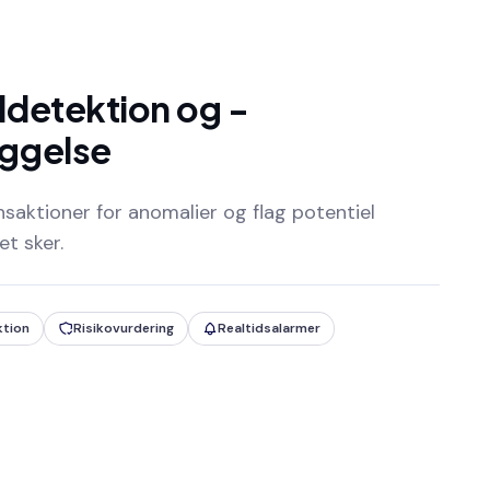
ldetektion og -
ggelse
nsaktioner for anomalier og flag potentiel
et sker.
ktion
Risikovurdering
Realtidsalarmer