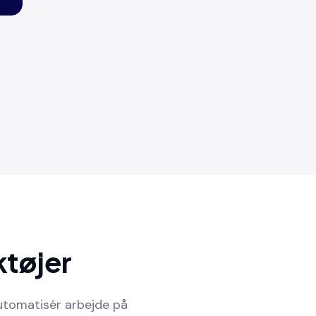
ktøjer
automatisér arbejde på