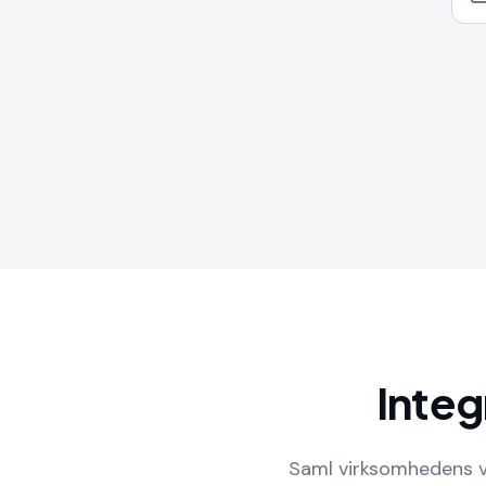
Integ
Saml virksomhedens væ