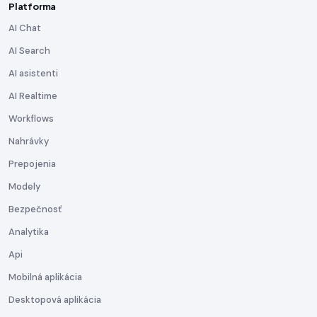
Platforma
AI Chat
AI Search
AI asistenti
AI Realtime
Workflows
Nahrávky
Prepojenia
Modely
Bezpečnosť
Analytika
Api
Mobilná aplikácia
Desktopová aplikácia