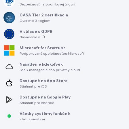
Bezpečnosť na podnikovej úrovni
CASA Tier 2 certifikácia
Overené Googlom
V súlade s GDPR
Nasadenie v EÚ
Microsoft for Startups
Podporované spoločnosťou Microsoft
Nasadenie kdekoľvek
SaaS, managed alebo privátny cloud
Dostupné na App Store
Stiahnuť pre iOS
Dostupné na Google Play
Stiahnuť pre Android
Všetky systémy funkčné
status.siesta.ai