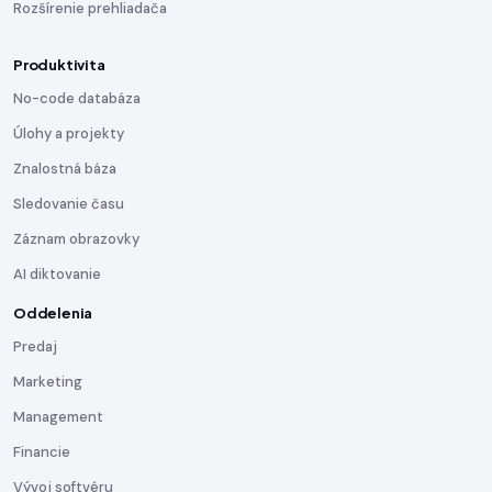
Rozšírenie prehliadača
Produktivita
No-code databáza
Úlohy a projekty
Znalostná báza
Sledovanie času
Záznam obrazovky
AI diktovanie
Oddelenia
Predaj
Marketing
Management
Financie
Vývoj softvéru