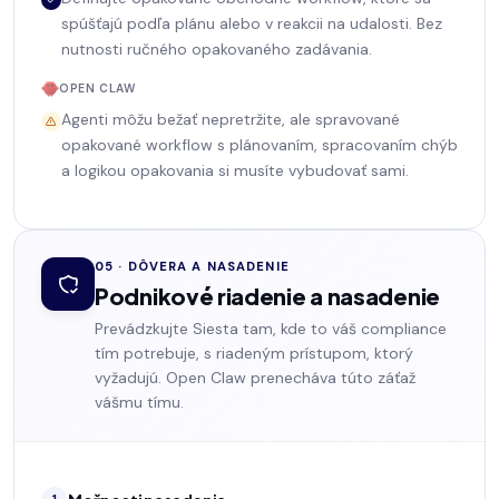
spúšťajú podľa plánu alebo v reakcii na udalosti. Bez
nutnosti ručného opakovaného zadávania.
OPEN CLAW
Agenti môžu bežať nepretržite, ale spravované
opakované workflow s plánovaním, spracovaním chýb
a logikou opakovania si musíte vybudovať sami.
05 · DÔVERA A NASADENIE
Podnikové riadenie a nasadenie
Prevádzkujte Siesta tam, kde to váš compliance
tím potrebuje, s riadeným prístupom, ktorý
vyžadujú. Open Claw prenecháva túto záťaž
vášmu tímu.