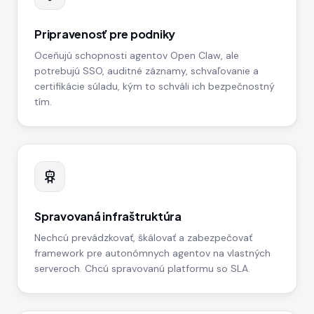
Pripravenosť pre podniky
Oceňujú schopnosti agentov Open Claw, ale
potrebujú SSO, auditné záznamy, schvaľovanie a
certifikácie súladu, kým to schváli ich bezpečnostný
tím.
Spravovaná infraštruktúra
Nechcú prevádzkovať, škálovať a zabezpečovať
framework pre autonómnych agentov na vlastných
serveroch. Chcú spravovanú platformu so SLA.