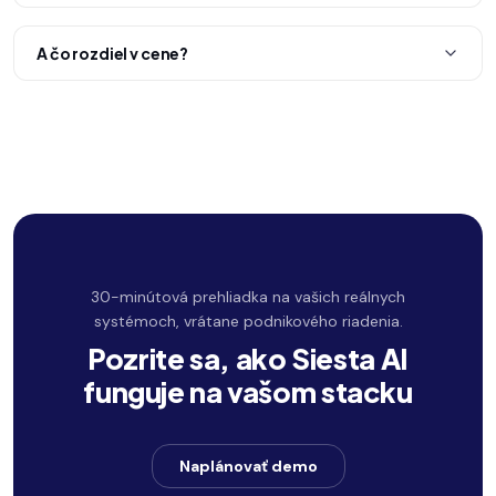
A čo rozdiel v cene?
30-minútová prehliadka na vašich reálnych
systémoch, vrátane podnikového riadenia.
Pozrite sa, ako Siesta AI
funguje na vašom stacku
Naplánovať demo