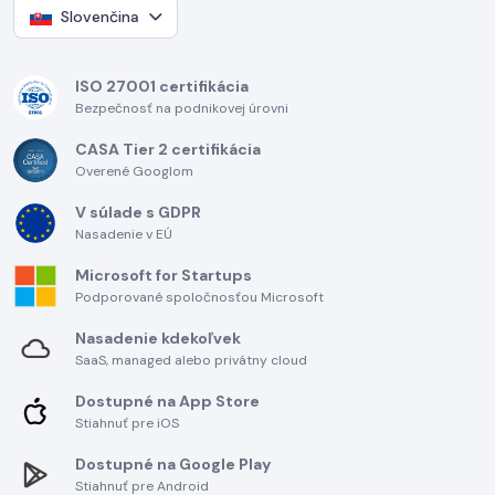
Slovenčina
ISO 27001 certifikácia
Bezpečnosť na podnikovej úrovni
CASA Tier 2 certifikácia
Overené Googlom
V súlade s GDPR
Nasadenie v EÚ
Microsoft for Startups
Podporované spoločnosťou Microsoft
Nasadenie kdekoľvek
SaaS, managed alebo privátny cloud
Dostupné na App Store
Stiahnuť pre iOS
Dostupné na Google Play
Stiahnuť pre Android