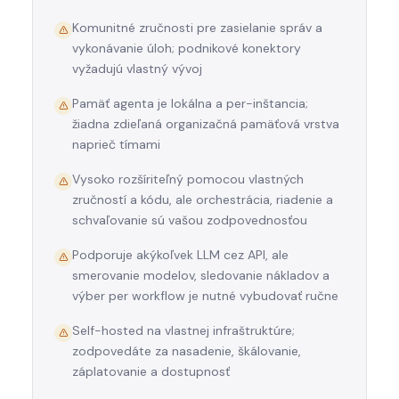
Komunitné zručnosti pre zasielanie správ a
vykonávanie úloh; podnikové konektory
vyžadujú vlastný vývoj
Pamäť agenta je lokálna a per-inštancia;
žiadna zdieľaná organizačná pamäťová vrstva
naprieč tímami
Vysoko rozšíriteľný pomocou vlastných
zručností a kódu, ale orchestrácia, riadenie a
schvaľovanie sú vašou zodpovednosťou
Podporuje akýkoľvek LLM cez API, ale
smerovanie modelov, sledovanie nákladov a
výber per workflow je nutné vybudovať ručne
Self-hosted na vlastnej infraštruktúre;
zodpovedáte za nasadenie, škálovanie,
záplatovanie a dostupnosť