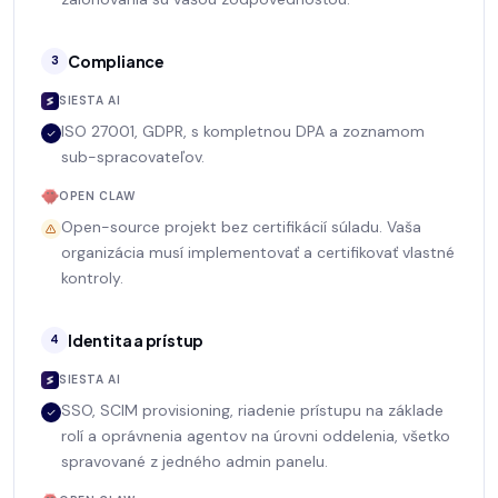
Compliance
3
SIESTA AI
ISO 27001, GDPR, s kompletnou DPA a zoznamom
sub-spracovateľov.
OPEN CLAW
Open-source projekt bez certifikácií súladu. Vaša
organizácia musí implementovať a certifikovať vlastné
kontroly.
Identita a prístup
4
SIESTA AI
SSO, SCIM provisioning, riadenie prístupu na základe
rolí a oprávnenia agentov na úrovni oddelenia, všetko
spravované z jedného admin panelu.