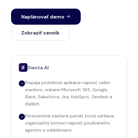
Naplánovať demo
Zobraziť cenník
Siesta AI
Prepája podnikové aplikácie naprieč vaším
stackom, vrátane Microsoft 365, Google,
Slack, Salesforce, Jira, HubSpot, Zendesk a
ďalších
Persistentná zdieľaná pamäť, ktorá udržiava
organizačný kontext naprieč používateľmi,
agentmi a oddeleniami