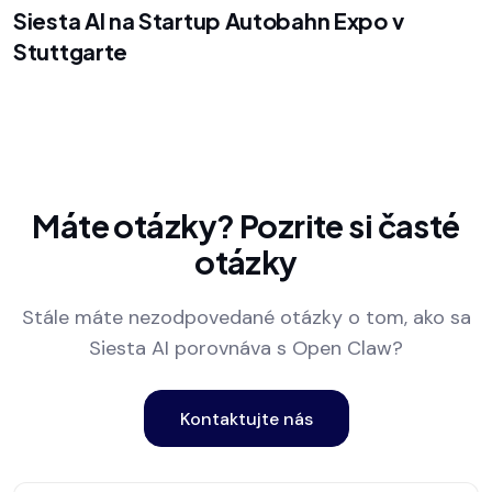
Siesta AI na Startup Autobahn Expo v
Stuttgarte
Máte otázky?
Pozrite si časté
otázky
Stále máte nezodpovedané otázky o tom, ako sa
Siesta AI porovnáva s Open Claw?
Kontaktujte nás