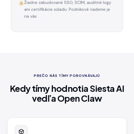
Žiadne zabudované SSO, SCIM, auditné logy
ani certifikácie súladu. Podnikové riadenie je
na vás
PREČO NÁS TÍMY POROVNÁVAJÚ
Kedy tímy hodnotia Siesta AI
vedľa Open Claw