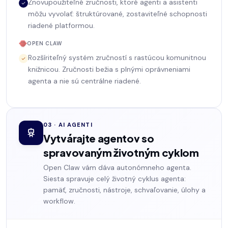
Znovupoužiteľné zručnosti, ktoré agenti a asistenti
môžu vyvolať: štruktúrované, zostaviteľné schopnosti
riadené platformou.
OPEN CLAW
Rozšíriteľný systém zručností s rastúcou komunitnou
knižnicou. Zručnosti bežia s plnými oprávneniami
agenta a nie sú centrálne riadené.
03 · AI AGENTI
Vytvárajte agentov so
spravovaným životným cyklom
Open Claw vám dáva autonómneho agenta.
Siesta spravuje celý životný cyklus agenta:
pamäť, zručnosti, nástroje, schvaľovanie, úlohy a
workflow.