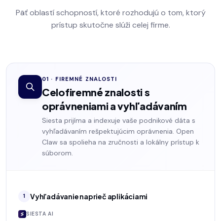
Päť oblastí schopností, ktoré rozhodujú o tom, ktorý
prístup skutočne slúži celej firme.
01 · FIREMNÉ ZNALOSTI
Celofiremné znalosti s
oprávneniami a vyhľadávaním
Siesta prijíma a indexuje vaše podnikové dáta s
vyhľadávaním rešpektujúcim oprávnenia. Open
Claw sa spolieha na zručnosti a lokálny prístup k
súborom.
Vyhľadávanie naprieč aplikáciami
1
SIESTA AI