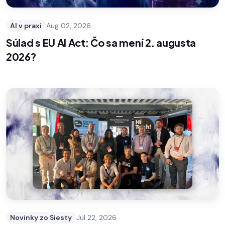
AI v praxi
Aug 02, 2026
Súlad s EU AI Act: Čo sa mení 2. augusta
2026?
Novinky zo Siesty
Jul 22, 2026