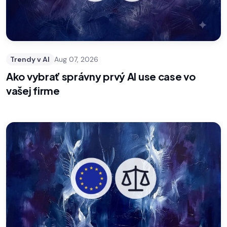
Trendy v AI
Aug 07, 2026
Ako vybrať správny prvý AI use case vo
vašej firme