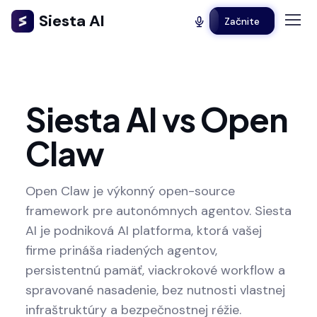
Siesta AI
Začnite
Siesta AI vs Open
Claw
Open Claw je výkonný open-source
framework pre autonómnych agentov. Siesta
AI je podniková AI platforma, ktorá vašej
firme prináša riadených agentov,
persistentnú pamäť, viackrokové workflow a
spravované nasadenie, bez nutnosti vlastnej
infraštruktúry a bezpečnostnej réžie.