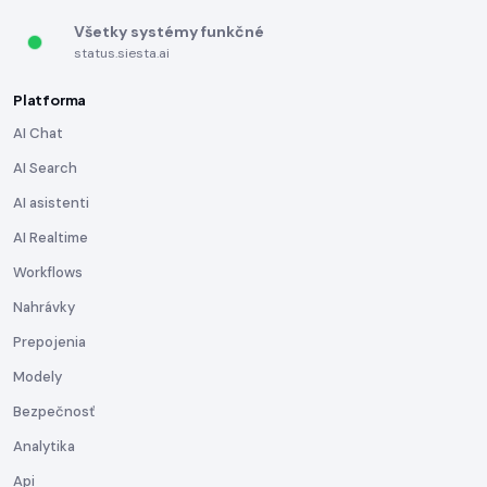
Všetky systémy funkčné
status.siesta.ai
Platforma
AI Chat
AI Search
AI asistenti
AI Realtime
Workflows
Nahrávky
Prepojenia
Modely
Bezpečnosť
Analytika
Api