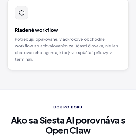
Riadené workflow
Potrebujú opakované, viackrokové obchodné
workflow so schvaľovaním za účasti človeka, nie len
chatovacieho agenta, ktorý vie spúšťať príkazy v
termináli.
BOK PO BOKU
Ako sa Siesta AI porovnáva s
Open Claw