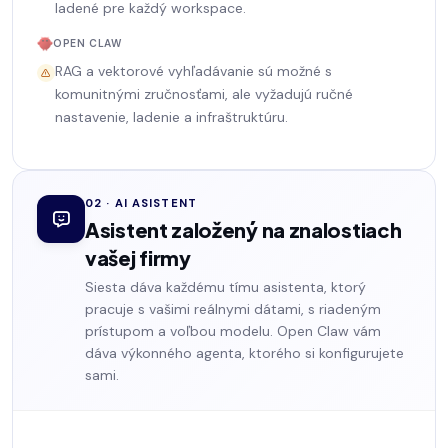
ladené pre každý workspace.
OPEN CLAW
RAG a vektorové vyhľadávanie sú možné s
komunitnými zručnosťami, ale vyžadujú ručné
nastavenie, ladenie a infraštruktúru.
02 · AI ASISTENT
Asistent založený na znalostiach
vašej firmy
Siesta dáva každému tímu asistenta, ktorý
pracuje s vašimi reálnymi dátami, s riadeným
prístupom a voľbou modelu. Open Claw vám
dáva výkonného agenta, ktorého si konfigurujete
sami.