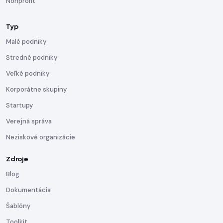
Nonprofit
Typ
Malé podniky
Stredné podniky
Veľké podniky
Korporátne skupiny
Startupy
Verejná správa
Neziskové organizácie
Zdroje
Blog
Dokumentácia
Šablóny
Toolkit