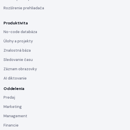
Rozšírenie prehliadača
Produktivita
No-code databáza
Úlohy a projekty
Znalostná báza
Sledovanie času
Záznam obrazovky
AI diktovanie
Oddelenia
Predaj
Marketing
Management
Financie