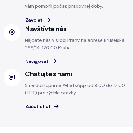
vám pomohli počas pracovnej doby.
Zavolať
Navštívte nás
Nájdete nás v srdci Prahy na adrese Bruselská
266/14, 120 00 Praha.
Navigovať
Chatujte s nami
Sme dostupní na WhatsApp od 9:00 do 17:00
(EET) pre rýchle otázky.
Začať chat