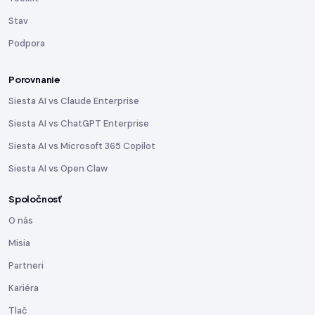
Stav
Podpora
Porovnanie
Siesta AI vs Claude Enterprise
Siesta AI vs ChatGPT Enterprise
Siesta AI vs Microsoft 365 Copilot
Siesta AI vs Open Claw
Spoločnosť
O nás
Misia
Partneri
Kariéra
Tlač