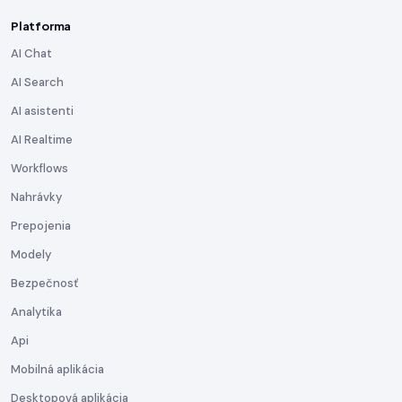
Platforma
AI Chat
AI Search
AI asistenti
AI Realtime
Workflows
Nahrávky
Prepojenia
Modely
Bezpečnosť
Analytika
Api
Mobilná aplikácia
Desktopová aplikácia