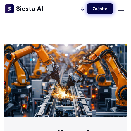
Siesta AI
Začnite