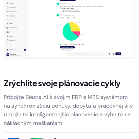
Zrýchlite svoje plánovacie cykly
Pripojte Siesta AI k svojim ERP a MES systémom
na synchronizáciu ponuky, dopytu a pracovnej sily.
Umožnite inteligentnejšie plánovanie a vyhnite sa
nákladným meškaniam.