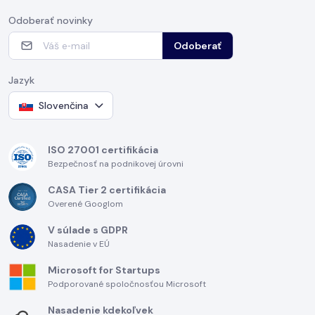
Odoberať novinky
Odoberať
Jazyk
Slovenčina
ISO 27001 certifikácia
Bezpečnosť na podnikovej úrovni
CASA Tier 2 certifikácia
Overené Googlom
V súlade s GDPR
Nasadenie v EÚ
Microsoft for Startups
Podporované spoločnosťou Microsoft
Nasadenie kdekoľvek