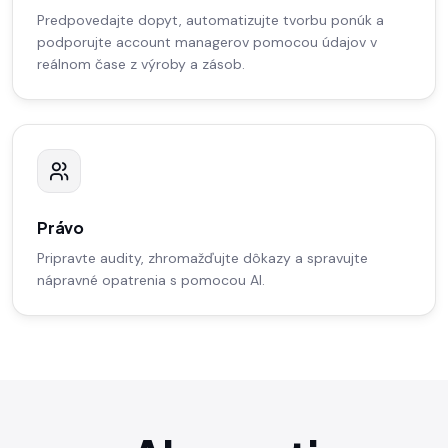
Predpovedajte dopyt, automatizujte tvorbu ponúk a
podporujte account managerov pomocou údajov v
reálnom čase z výroby a zásob.
Právo
Pripravte audity, zhromažďujte dôkazy a spravujte
nápravné opatrenia s pomocou AI.