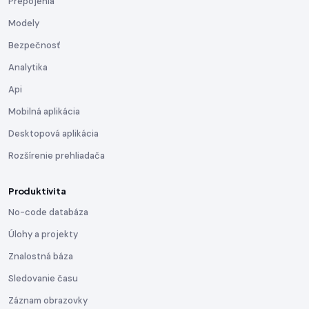
Prepojenia
Modely
Bezpečnosť
Analytika
Api
Mobilná aplikácia
Desktopová aplikácia
Rozšírenie prehliadača
Produktivita
No-code databáza
Úlohy a projekty
Znalostná báza
Sledovanie času
Záznam obrazovky