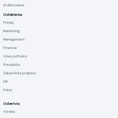
AI diktovanie
Oddelenia
Predaj
Marketing
Management
Financie
Vývoj softvéru
Prevádzka
Zákaznícka podpora
HR
Právo
Odvetvia
Výroba