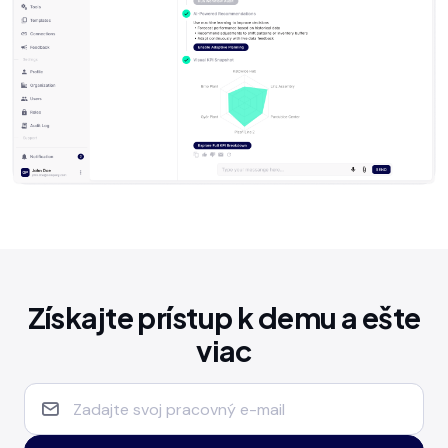
Získajte prístup k demu a ešte
viac