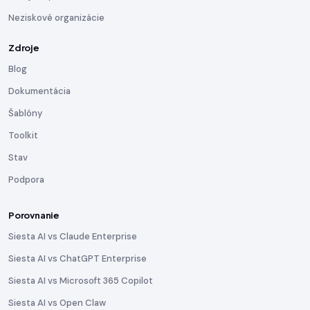
Neziskové organizácie
Zdroje
Blog
Dokumentácia
Šablóny
Toolkit
Stav
Podpora
Porovnanie
Siesta AI vs Claude Enterprise
Siesta AI vs ChatGPT Enterprise
Siesta AI vs Microsoft 365 Copilot
Siesta AI vs Open Claw