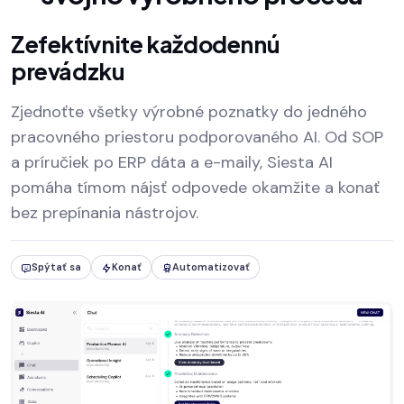
Zefektívnite každodennú
prevádzku
Zjednoťte všetky výrobné poznatky do jedného
pracovného priestoru podporovaného AI. Od SOP
a príručiek po ERP dáta a e-maily, Siesta AI
pomáha tímom nájsť odpovede okamžite a konať
bez prepínania nástrojov.
Spýtať sa
Konať
Automatizovať