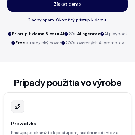
Získať demo
Žiadny spam. Okamžitý prístup k demu.
Prístup k demo Siesta AI
20+
AI agentov
AI playbook
Free
strategický hovor
200+ overených AI promptov
Prípady použitia vo výrobe
Prevádzka
Pristupujte okamžite k postupom, histórii incidentov a