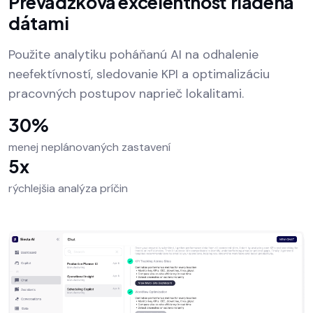
Prevádzková excelentnosť riadená
dátami
Použite analytiku poháňanú AI na odhalenie
neefektívností, sledovanie KPI a optimalizáciu
pracovných postupov naprieč lokalitami.
30%
menej neplánovaných zastavení
5x
rýchlejšia analýza príčin