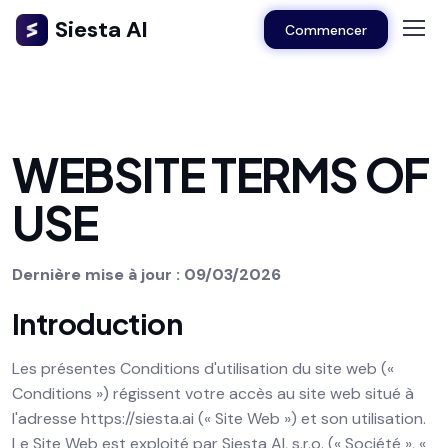
Siesta AI
Commencer
WEBSITE TERMS OF
USE
Dernière mise à jour : 09/03/2026
Introduction
Les présentes Conditions d'utilisation du site web («
Conditions ») régissent votre accès au site web situé à
l'adresse https://siesta.ai (« Site Web ») et son utilisation.
Le Site Web est exploité par Siesta AI, s.r.o. (« Société », «