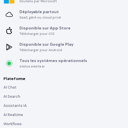
Soutenu par Microsoft
Déployable partout
SaaS, géré ou cloud privé
Disponible sur App Store
Télécharger pour iOS
Disponible sur Google Play
Télécharger pour Android
Tous les systèmes opérationnels
status.siesta.ai
Plateforme
AI Chat
AI Search
Assistants IA
AI Realtime
Workflows