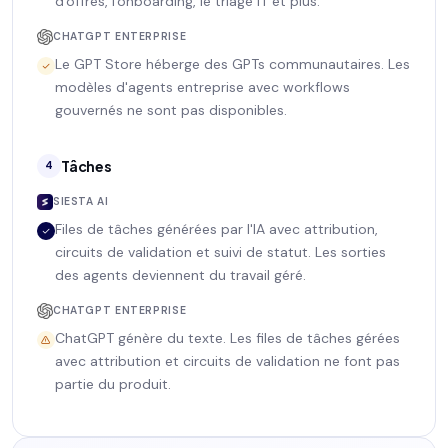
d'offres, l'onboarding, le triage IT et plus.
CHATGPT ENTERPRISE
Le GPT Store héberge des GPTs communautaires. Les
modèles d'agents entreprise avec workflows
gouvernés ne sont pas disponibles.
Tâches
4
SIESTA AI
Files de tâches générées par l'IA avec attribution,
circuits de validation et suivi de statut. Les sorties
des agents deviennent du travail géré.
CHATGPT ENTERPRISE
ChatGPT génère du texte. Les files de tâches gérées
avec attribution et circuits de validation ne font pas
partie du produit.