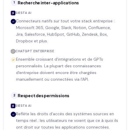
Recherche inter-applications
1
SIESTA AI
Connecteurs natifs sur tout votre stack entreprise :
Microsoft 365, Google, Slack, Notion, Confluence,
Jira, Salesforce, HubSpot, GitHub, Zendesk, Box,
Dropbox et plus.
CHATGPT ENTERPRISE
Ensemble croissant d'intégrations et de GPTs
personnalisés. La plupart des connaissances
d'entreprise doivent encore être chargées
manuellement ou connectées via l'API.
Respect des permissions
2
SIESTA AI
Reflète les droits d'accès des systèmes sources en
temps réel ; les utilisateurs ne voient que ce à quoi ils
ont droit sur toutes les applications connectées.