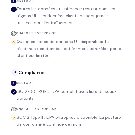
SIESTA AI
Toutes les données et l'inférence restent dans les
régions UE ; les données clients ne sont jamais
utilisées pour l'entraînement.
CHATGPT ENTERPRISE
Quelques zones de données UE disponibles. La
résidence des données entièrement contrôlée par le
client est limitée.
Compliance
3
SIESTA AI
ISO 27001, RGPD, DPA complet avec liste de sous-
traitants.
CHATGPT ENTERPRISE
SOC 2 Type II ; DPA entreprise disponible. La posture
de conformité continue de mûrir.