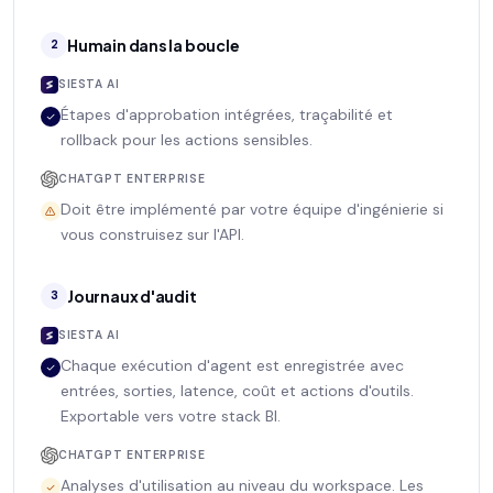
Humain dans la boucle
2
SIESTA AI
Étapes d'approbation intégrées, traçabilité et
rollback pour les actions sensibles.
CHATGPT ENTERPRISE
Doit être implémenté par votre équipe d'ingénierie si
vous construisez sur l'API.
Journaux d'audit
3
SIESTA AI
Chaque exécution d'agent est enregistrée avec
entrées, sorties, latence, coût et actions d'outils.
Exportable vers votre stack BI.
CHATGPT ENTERPRISE
Analyses d'utilisation au niveau du workspace. Les