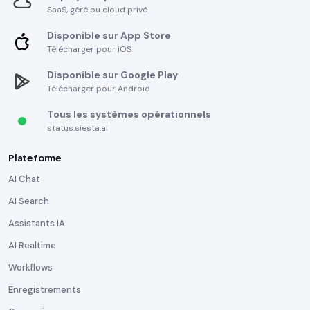
SaaS, géré ou cloud privé
Disponible sur App Store
Télécharger pour iOS
Disponible sur Google Play
Télécharger pour Android
Tous les systèmes opérationnels
status.siesta.ai
Plateforme
AI Chat
AI Search
Assistants IA
AI Realtime
Workflows
Enregistrements