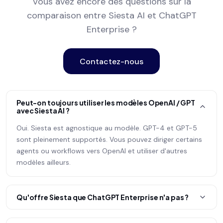
Vous avez encore des questions sur la
comparaison entre Siesta AI et ChatGPT
Enterprise ?
Contactez-nous
Peut-on toujours utiliser les modèles OpenAI / GPT
avec Siesta AI ?
Oui. Siesta est agnostique au modèle. GPT-4 et GPT-5
sont pleinement supportés. Vous pouvez diriger certains
agents ou workflows vers OpenAI et utiliser d'autres
modèles ailleurs.
Qu'offre Siesta que ChatGPT Enterprise n'a pas ?