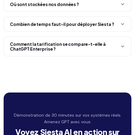
Où sont stockées nos données ?
Combien de temps faut-il pour déployer Siesta ?
Comment la tarification se compare-t-elle à
ChatGPT Enterprise ?
Démonstration de 30 minutes sur vos systèmes réels.
Amenez GPT avec vous.
Voyez Siesta AI en action sur