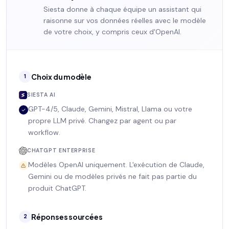
Siesta donne à chaque équipe un assistant qui
raisonne sur vos données réelles avec le modèle
de votre choix, y compris ceux d'OpenAI.
Choix du modèle
1
SIESTA AI
GPT-4/5, Claude, Gemini, Mistral, Llama ou votre
propre LLM privé. Changez par agent ou par
workflow.
CHATGPT ENTERPRISE
Modèles OpenAI uniquement. L'exécution de Claude,
Gemini ou de modèles privés ne fait pas partie du
produit ChatGPT.
Réponses sourcées
2