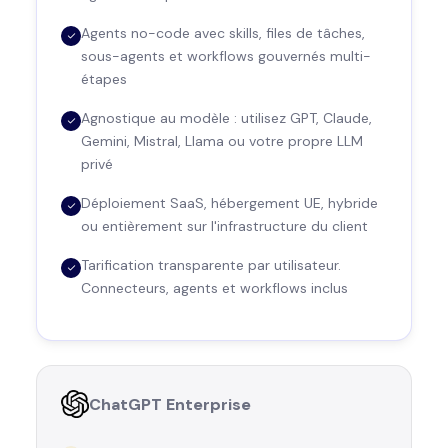
Agents no-code avec skills, files de tâches,
sous-agents et workflows gouvernés multi-
étapes
Agnostique au modèle : utilisez GPT, Claude,
Gemini, Mistral, Llama ou votre propre LLM
privé
Déploiement SaaS, hébergement UE, hybride
ou entièrement sur l'infrastructure du client
Tarification transparente par utilisateur.
Connecteurs, agents et workflows inclus
ChatGPT Enterprise