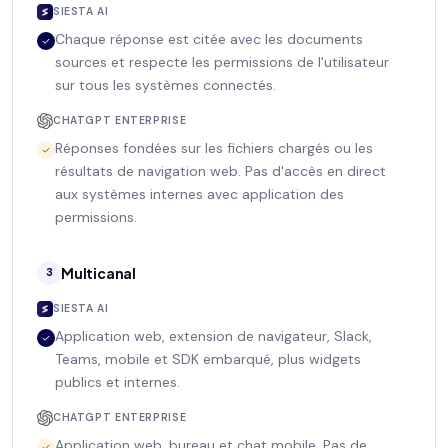
SIESTA AI
Chaque réponse est citée avec les documents
sources et respecte les permissions de l'utilisateur
sur tous les systèmes connectés.
CHATGPT ENTERPRISE
Réponses fondées sur les fichiers chargés ou les
résultats de navigation web. Pas d'accès en direct
aux systèmes internes avec application des
permissions.
Multicanal
3
SIESTA AI
Application web, extension de navigateur, Slack,
Teams, mobile et SDK embarqué, plus widgets
publics et internes.
CHATGPT ENTERPRISE
Application web, bureau et chat mobile. Pas de