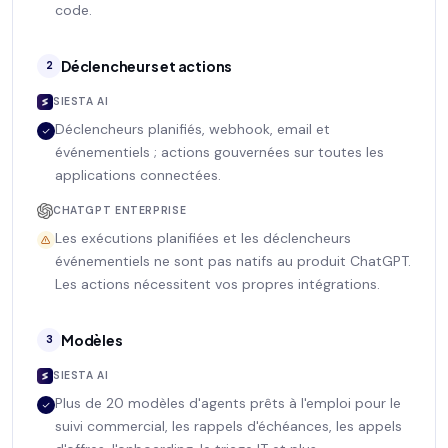
code.
Déclencheurs et actions
2
SIESTA AI
Déclencheurs planifiés, webhook, email et
événementiels ; actions gouvernées sur toutes les
applications connectées.
CHATGPT ENTERPRISE
Les exécutions planifiées et les déclencheurs
événementiels ne sont pas natifs au produit ChatGPT.
Les actions nécessitent vos propres intégrations.
Modèles
3
SIESTA AI
Plus de 20 modèles d'agents prêts à l'emploi pour le
suivi commercial, les rappels d'échéances, les appels