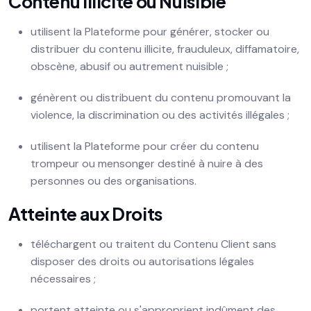
Contenu Illicite ou Nuisible
utilisent la Plateforme pour générer, stocker ou
distribuer du contenu illicite, frauduleux, diffamatoire,
obscène, abusif ou autrement nuisible ;
génèrent ou distribuent du contenu promouvant la
violence, la discrimination ou des activités illégales ;
utilisent la Plateforme pour créer du contenu
trompeur ou mensonger destiné à nuire à des
personnes ou des organisations.
Atteinte aux Droits
téléchargent ou traitent du Contenu Client sans
disposer des droits ou autorisations légales
nécessaires ;
portent atteinte ou s'approprient indûment des