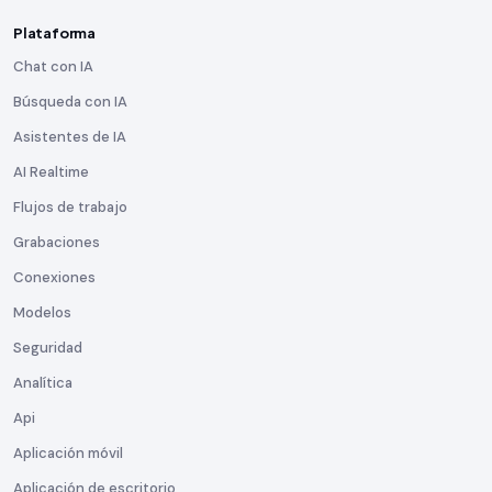
Plataforma
Chat con IA
Búsqueda con IA
Asistentes de IA
AI Realtime
Flujos de trabajo
Grabaciones
Conexiones
Modelos
Seguridad
Analítica
Api
Aplicación móvil
Aplicación de escritorio