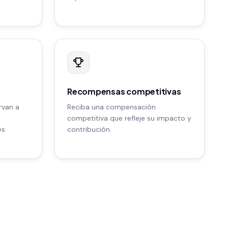
Recompensas competitivas
rvan a
Reciba una compensación
competitiva que refleje su impacto y
es
contribución.