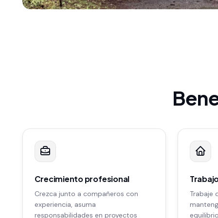
Benef
Crecimiento profesional
Trabajo
Crezca junto a compañeros con
Trabaje 
experiencia, asuma
mantenga
responsabilidades en proyectos
equilibri