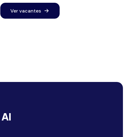
Ver vacantes
 AI