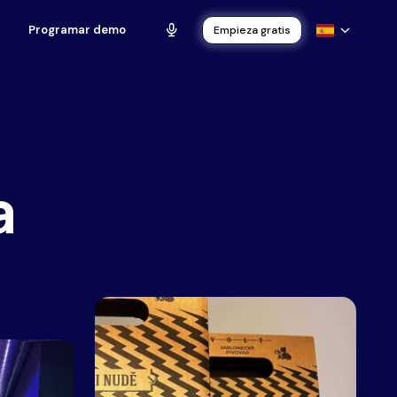
Programar demo
Empieza gratis
a