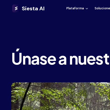
Siesta AI
Plataforma
Solucion
Únase a nuest