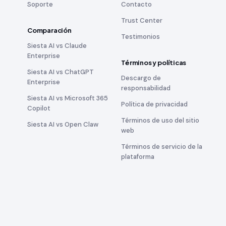
Soporte
Contacto
Trust Center
Comparación
Testimonios
Siesta AI vs Claude
Enterprise
Términos y políticas
Siesta AI vs ChatGPT
Descargo de
Enterprise
responsabilidad
Siesta AI vs Microsoft 365
Política de privacidad
Copilot
Términos de uso del sitio
Siesta AI vs Open Claw
web
Términos de servicio de la
plataforma