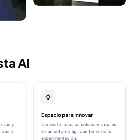
sta AI
Espacio para innovar
xivas y
Convierta ideas en soluciones reales
lidad y
en un entorno ágil que fomenta la
experimentación.