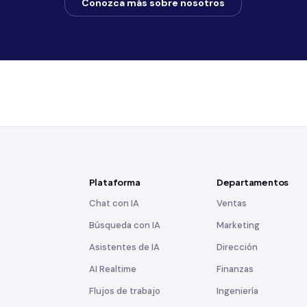
Conozca más sobre nosotros
Plataforma
Departamentos
Chat con IA
Ventas
Búsqueda con IA
Marketing
Asistentes de IA
Dirección
AI Realtime
Finanzas
Flujos de trabajo
Ingeniería