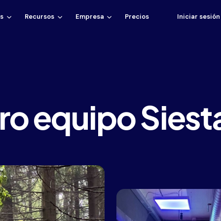
es
Recursos
Empresa
Precios
Iniciar sesión
ro equipo Siest