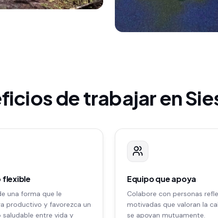
icios de trabajar en Sie
 flexible
Equipo que apoya
de una forma que le
Colabore con personas refle
 productivo y favorezca un
motivadas que valoran la ca
o saludable entre vida y
se apoyan mutuamente.