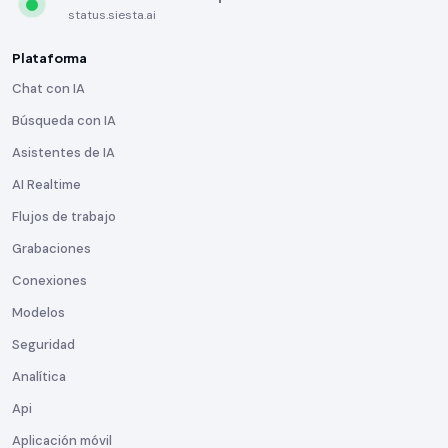
status.siesta.ai
Plataforma
Chat con IA
Búsqueda con IA
Asistentes de IA
AI Realtime
Flujos de trabajo
Grabaciones
Conexiones
Modelos
Seguridad
Analítica
Api
Aplicación móvil