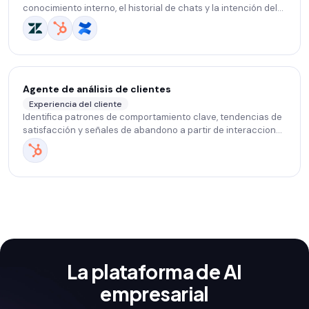
conocimiento interno, el historial de chats y la intención del
cliente.
Agente de análisis de clientes
Experiencia del cliente
Identifica patrones de comportamiento clave, tendencias de
satisfacción y señales de abandono a partir de interacciones
previas y datos de CRM.
La plataforma de AI
empresarial