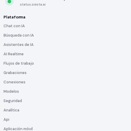
status.siesta.ai
Plataforma
Chat con IA
Búsqueda con IA
Asistentes de IA
AI Realtime
Flujos de trabajo
Grabaciones
Conexiones
Modelos
Seguridad
Analítica
Api
Aplicación móvil