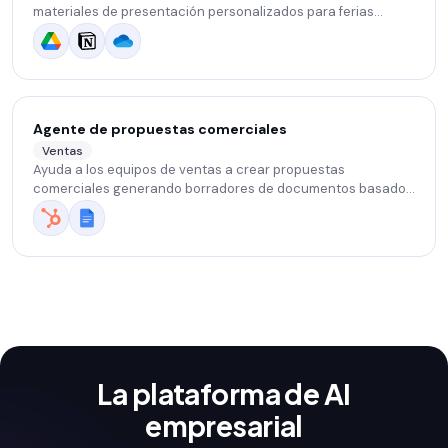
materiales de presentación personalizados para ferias
comerciales.
Agente de propuestas comerciales
Ventas
Ayuda a los equipos de ventas a crear propuestas
comerciales generando borradores de documentos basados
en entradas, plantillas, información del producto y requisitos
del cliente.
La plataforma de AI
empresarial