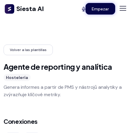
Siesta AI
Empezar
Volver a las plantillas
Agente de reporting y analítica
Hostelería
Genera informes a partir de PMS y nástrojů analytiky a
zvýrazňuje klíčové metriky.
Conexiones