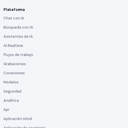
Plataforma
Chat con IA
Búsqueda con IA
Asistentes de IA
AI Realtime
Flujos de trabajo
Grabaciones
Conexiones
Modelos
Seguridad
Analítica
Api
Aplicación móvil
Aplicación de escritorio