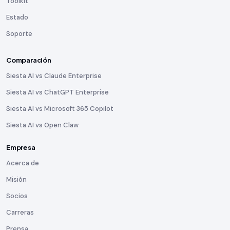
Toolkit
Estado
Soporte
Comparación
Siesta AI vs Claude Enterprise
Siesta AI vs ChatGPT Enterprise
Siesta AI vs Microsoft 365 Copilot
Siesta AI vs Open Claw
Empresa
Acerca de
Misión
Socios
Carreras
Prensa