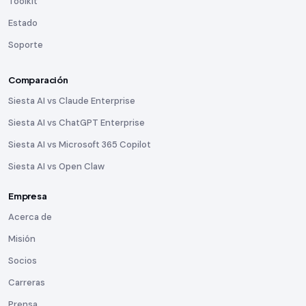
Toolkit
Estado
Soporte
Comparación
Siesta AI vs Claude Enterprise
Siesta AI vs ChatGPT Enterprise
Siesta AI vs Microsoft 365 Copilot
Siesta AI vs Open Claw
Empresa
Acerca de
Misión
Socios
Carreras
Prensa