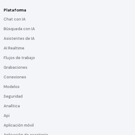
Plataforma
Chat con IA
Búsqueda con IA
Asistentes de IA
AI Realtime
Flujos de trabajo
Grabaciones
Conexiones
Modelos
Seguridad
Analítica
Api
Aplicación móvil
Aplicación de escritorio