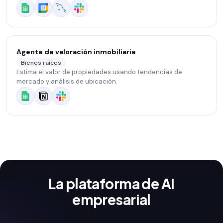
Agente de valoración inmobiliaria
Bienes raíces
Estima el valor de propiedades usando tendencias de
mercado y análisis de ubicación.
La plataforma de AI
empresarial