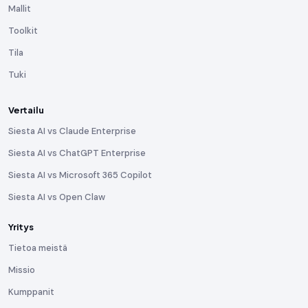
Mallit
Toolkit
Tila
Tuki
Vertailu
Siesta AI vs Claude Enterprise
Siesta AI vs ChatGPT Enterprise
Siesta AI vs Microsoft 365 Copilot
Siesta AI vs Open Claw
Yritys
Tietoa meistä
Missio
Kumppanit