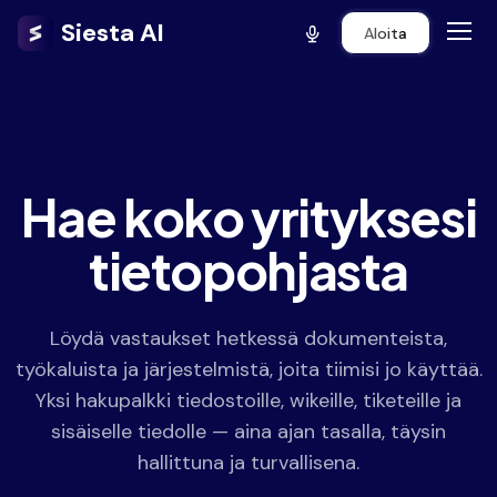
Siesta AI
Aloita
Hae koko yrityksesi
tietopohjasta
Löydä vastaukset hetkessä dokumenteista,
työkaluista ja järjestelmistä, joita tiimisi jo käyttää.
Yksi hakupalkki tiedostoille, wikeille, tiketeille ja
sisäiselle tiedolle — aina ajan tasalla, täysin
hallittuna ja turvallisena.