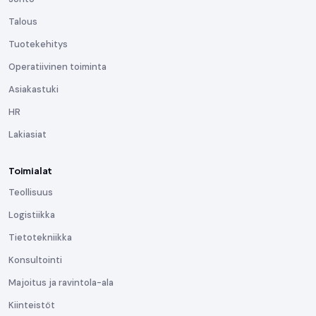
Talous
Tuotekehitys
Operatiivinen toiminta
Asiakastuki
HR
Lakiasiat
Toimialat
Teollisuus
Logistiikka
Tietotekniikka
Konsultointi
Majoitus ja ravintola-ala
Kiinteistöt