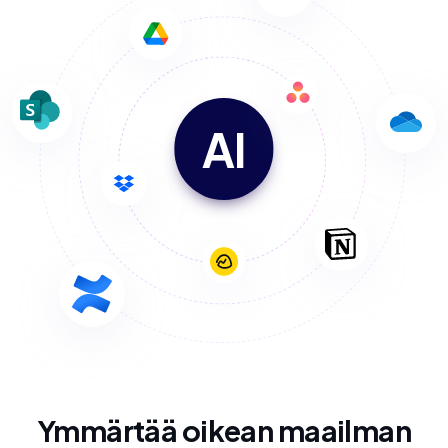
AI
Ymmärtää oikean maailman