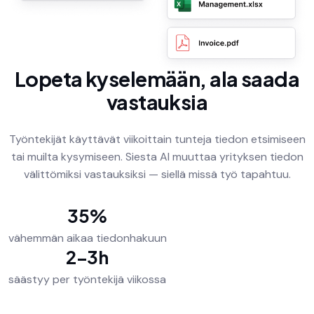
Lopeta kyselemään, ala saada
vastauksia
Työntekijät käyttävät viikoittain tunteja tiedon etsimiseen
tai muilta kysymiseen. Siesta AI muuttaa yrityksen tiedon
välittömiksi vastauksiksi — siellä missä työ tapahtuu.
35%
vähemmän aikaa tiedonhakuun
2–3h
säästyy per työntekijä viikossa