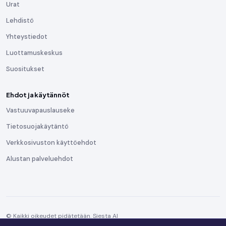
Urat
Lehdistö
Yhteystiedot
Luottamuskeskus
Suositukset
Ehdot ja käytännöt
Vastuuvapauslauseke
Tietosuojakäytäntö
Verkkosivuston käyttöehdot
Alustan palveluehdot
© Kaikki oikeudet pidätetään. Siesta AI