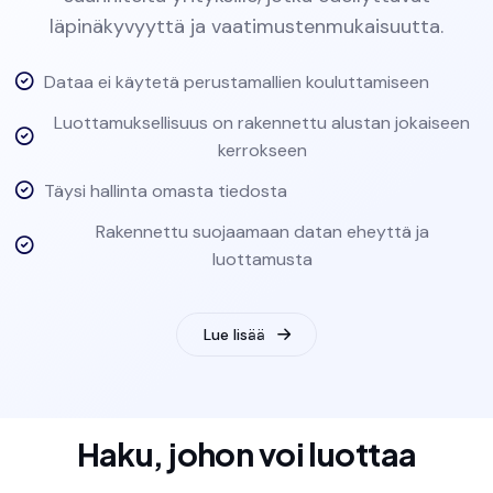
läpinäkyvyyttä ja vaatimustenmukaisuutta.
Dataa ei käytetä perustamallien kouluttamiseen
Luottamuksellisuus on rakennettu alustan jokaiseen
kerrokseen
Täysi hallinta omasta tiedosta
Rakennettu suojaamaan datan eheyttä ja
luottamusta
Lue lisää
Haku, johon voi luottaa