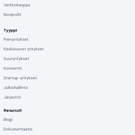
Verkkokauppa
Nonprofit
Tyyppi
Pienyritykset
Keskisuuret yritykset
Suuryritykset
Konsernit
Startup-yritykset
Julkishallinto
Järjestöt
Resurssit
Blogi
Dokumentaatio