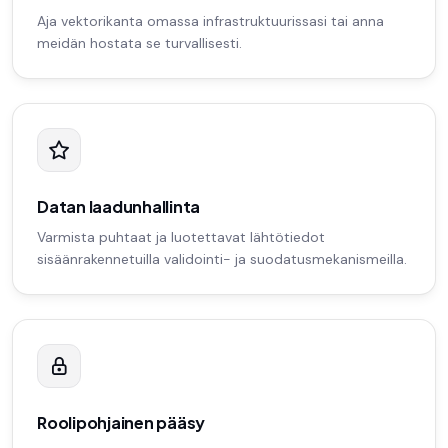
Aja vektorikanta omassa infrastruktuurissasi tai anna
meidän hostata se turvallisesti.
Datan laadunhallinta
Varmista puhtaat ja luotettavat lähtötiedot
sisäänrakennetuilla validointi- ja suodatusmekanismeilla.
Roolipohjainen pääsy