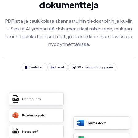
dokumentteja
PDF:istä ja taulukoista skannattuihin tiedostoihin ja kuviin
– Siesta AI ymmärtää dokumenttiesi rakenteen, mukaan
lukien taulukot ja asettelut, jotta kaikki on haettavissa ja
hyödynnettävissä.
Taulukot
Kuvat
100+ tiedostotyyppiä