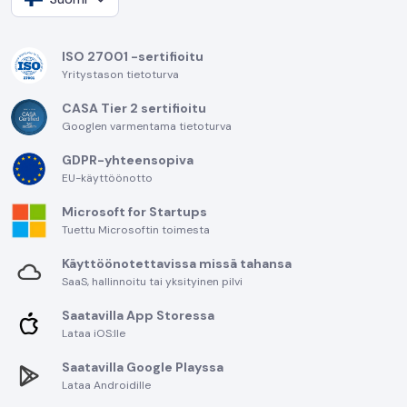
ISO 27001 -sertifioitu
Yritystason tietoturva
CASA Tier 2 sertifioitu
Googlen varmentama tietoturva
GDPR-yhteensopiva
EU-käyttöönotto
Microsoft for Startups
Tuettu Microsoftin toimesta
Käyttöönotettavissa missä tahansa
SaaS, hallinnoitu tai yksityinen pilvi
Saatavilla App Storessa
Lataa iOS:lle
Saatavilla Google Playssa
Lataa Androidille