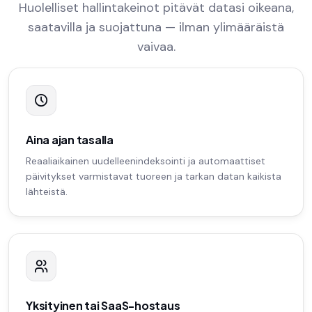
Huolelliset hallintakeinot pitävät datasi oikeana,
saatavilla ja suojattuna — ilman ylimääräistä
vaivaa.
Aina ajan tasalla
Reaaliaikainen uudelleenindeksointi ja automaattiset
päivitykset varmistavat tuoreen ja tarkan datan kaikista
lähteistä.
Yksityinen tai SaaS-hostaus