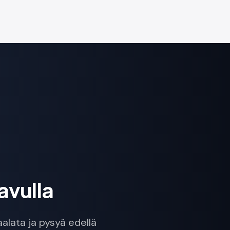
avulla
alata ja pysyä edellä