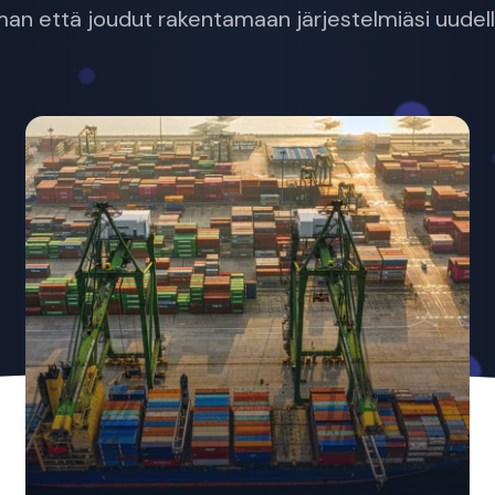
man että joudut rakentamaan järjestelmiäsi uudel