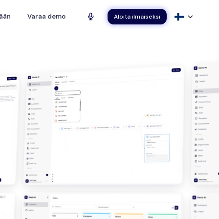
sään
Varaa demo
Aloita ilmaiseksi