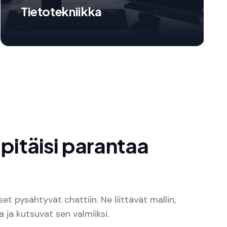
Tietotekniikka
 pitäisi parantaa
t pysähtyvät chattiin. Ne liittävät mallin,
 ja kutsuvat sen valmiiksi.