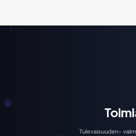
Toimi
Tulevaisuuden- valmi