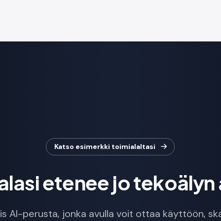
Katso esimerkki toimialaltasi
alasi etenee jo tekoälyn 
s AI-perusta, jonka avulla voit ottaa käyttöön, ska