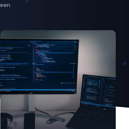
leen.