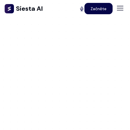
Siesta AI
Začněte