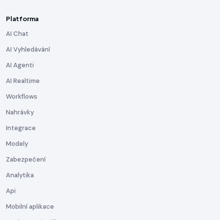
Platforma
AI Chat
AI Vyhledávání
AI Agenti
AI Realtime
Workflows
Nahrávky
Integrace
Modely
Zabezpečení
Analytika
Api
Mobilní aplikace