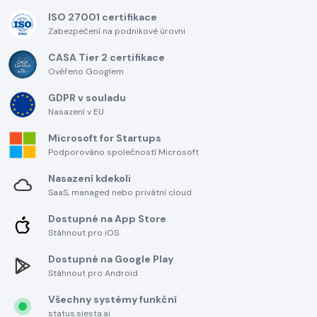
ISO 27001 certifikace
Zabezpečení na podnikové úrovni
CASA Tier 2 certifikace
Ověřeno Googlem
GDPR v souladu
Nasazení v EU
Microsoft for Startups
Podporováno společností Microsoft
Nasazení kdekoli
SaaS, managed nebo privátní cloud
Dostupné na App Store
Stáhnout pro iOS
Dostupné na Google Play
Stáhnout pro Android
Všechny systémy funkční
status.siesta.ai