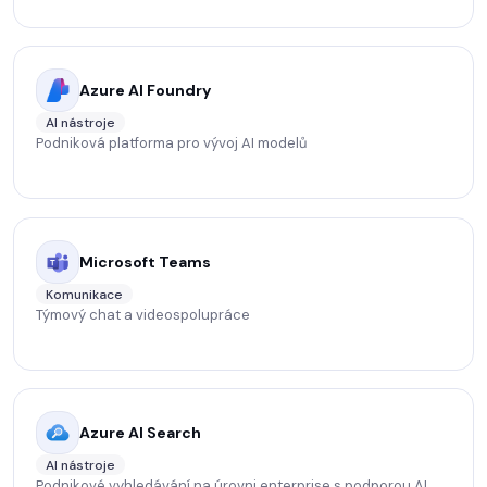
Azure AI Foundry
AI nástroje
Podniková platforma pro vývoj AI modelů
Microsoft Teams
Komunikace
Týmový chat a videospolupráce
Azure AI Search
AI nástroje
Podnikové vyhledávání na úrovni enterprise s podporou AI