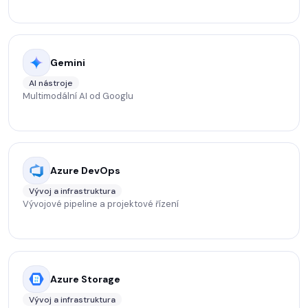
Gemini
AI nástroje
Multimodální AI od Googlu
Azure DevOps
Vývoj a infrastruktura
Vývojové pipeline a projektové řízení
Azure Storage
Vývoj a infrastruktura