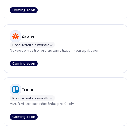
Coming soon
Zapier
Produktivita a workflow
No-code nástroj pro automatizaci mezi aplikacemi
Coming soon
Trello
Produktivita a workflow
Vizuální kanban nástěnka pro úkoly
Coming soon