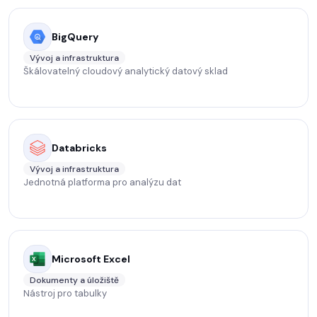
BigQuery
Vývoj a infrastruktura
Škálovatelný cloudový analytický datový sklad
Databricks
Vývoj a infrastruktura
Jednotná platforma pro analýzu dat
Microsoft Excel
Dokumenty a úložiště
Nástroj pro tabulky