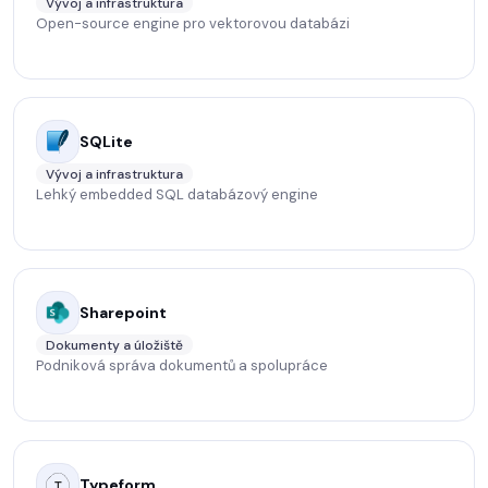
Vývoj a infrastruktura
Open-source engine pro vektorovou databázi
SQLite
Vývoj a infrastruktura
Lehký embedded SQL databázový engine
Sharepoint
Dokumenty a úložiště
Podniková správa dokumentů a spolupráce
Typeform