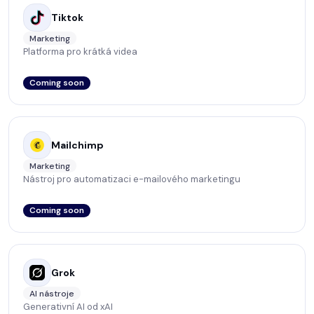
Tiktok
Marketing
Platforma pro krátká videa
Coming soon
Mailchimp
Marketing
Nástroj pro automatizaci e-mailového marketingu
Coming soon
Grok
AI nástroje
Generativní AI od xAI