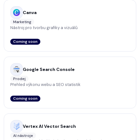
Canva
Marketing
Nástroj pro tvorbu grafiky a vizuálů
Coming soon
Google Search Console
Prodej
Přehled výkonu webu a SEO statistik
Coming soon
Vertex AI Vector Search
AI nástroje