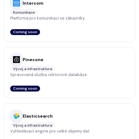
Intercom
Komunikace
Platforma pro komunikaci se zákazníky
Coming soon
Pinecone
Vývoj a infrastruktura
Spravovaná služba vektorové databáze
Coming soon
Elasticsearch
Vývoj a infrastruktura
Vyhledávací engine pro velké objemy dat