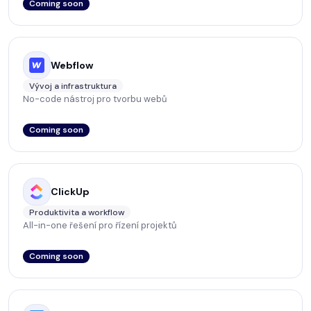
Coming soon
Webflow
Vývoj a infrastruktura
No-code nástroj pro tvorbu webů
Coming soon
ClickUp
Produktivita a workflow
All-in-one řešení pro řízení projektů
Coming soon