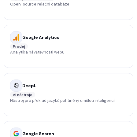
Open-source relační databáze
Google Analytics
Prodej
Analytika návštěvnosti webu
DeepL
AI nástroje
Nástroj pro překlad jazyků poháněný umělou inteligencí
Google Search