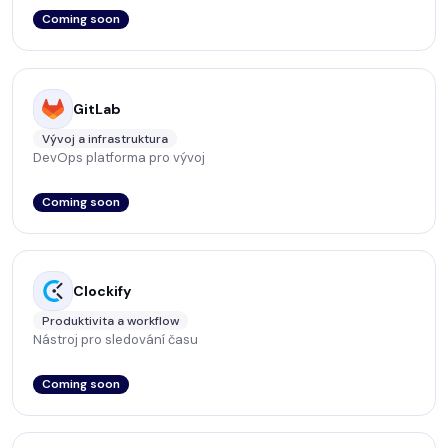
Coming soon
GitLab
Vývoj a infrastruktura
DevOps platforma pro vývoj
Coming soon
Clockify
Produktivita a workflow
Nástroj pro sledování času
Coming soon