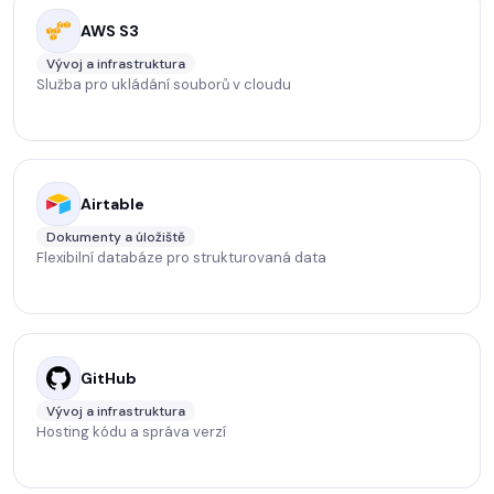
AWS S3
Vývoj a infrastruktura
Služba pro ukládání souborů v cloudu
Airtable
Dokumenty a úložiště
Flexibilní databáze pro strukturovaná data
GitHub
Vývoj a infrastruktura
Hosting kódu a správa verzí