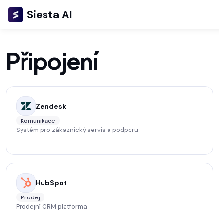
Siesta AI
Připojení
Zendesk
Komunikace
Systém pro zákaznický servis a podporu
HubSpot
Prodej
Prodejní CRM platforma