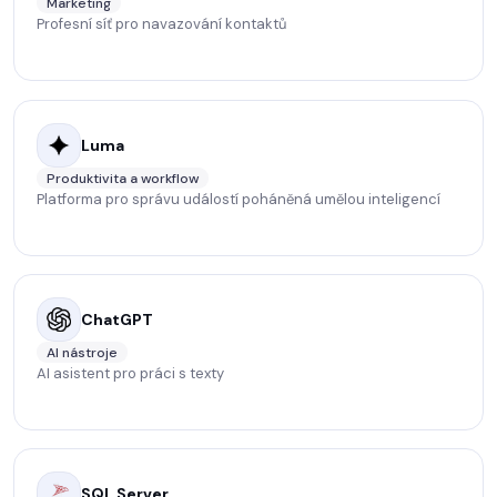
Marketing
Profesní síť pro navazování kontaktů
Luma
Produktivita a workflow
Platforma pro správu událostí poháněná umělou inteligencí
ChatGPT
AI nástroje
AI asistent pro práci s texty
SQL Server