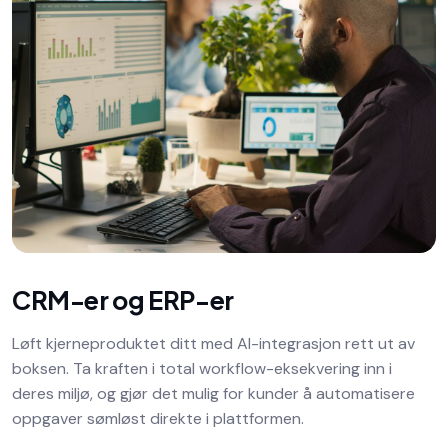
CRM-er og ERP-er
Løft kjerneproduktet ditt med AI-integrasjon rett ut av
boksen. Ta kraften i total workflow-eksekvering inn i
deres miljø, og gjør det mulig for kunder å automatisere
oppgaver sømløst direkte i plattformen.