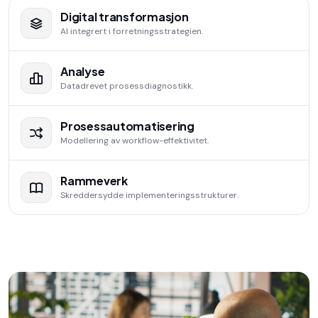
Digital transformasjon
AI integrert i forretningsstrategien.
Analyse
Datadrevet prosessdiagnostikk.
Prosessautomatisering
Modellering av workflow-effektivitet.
Rammeverk
Skreddersydde implementeringsstrukturer.