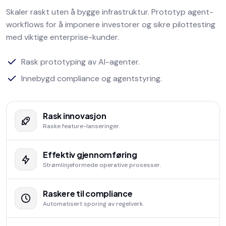
Skaler raskt uten å bygge infrastruktur. Prototyp agent-
workflows for å imponere investorer og sikre pilottesting
med viktige enterprise-kunder.
Rask prototyping av AI-agenter.
Innebygd compliance og agentstyring.
Rask innovasjon
Raske feature-lanseringer.
Effektiv gjennomføring
Strømlinjeformede operative prosesser.
Raskere til compliance
Automatisert sporing av regelverk.