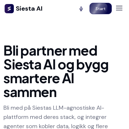
Siesta AI
Start
Bli partner med
Siesta AI og bygg
smartere AI
sammen
Bli med på Siestas LLM-agnostiske AI-
plattform med deres stack, og integrer
agenter som kobler data, logikk og flere