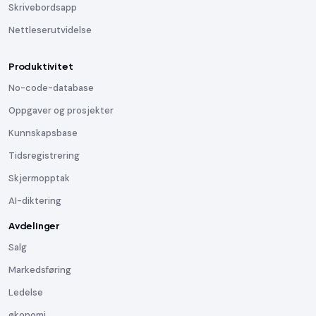
Skrivebordsapp
Nettleserutvidelse
Produktivitet
No-code-database
Oppgaver og prosjekter
Kunnskapsbase
Tidsregistrering
Skjermopptak
AI-diktering
Avdelinger
Salg
Markedsføring
Ledelse
økonomi