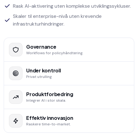
Rask AI-aktivering uten komplekse utviklingssykluser.
Skaler til enterprise-nivå uten krevende
infrastrukturhindringer.
Governance
Workflows for policyhåndtering.
Under kontroll
Privat utrulling
Produktforbedring
Integrer AI i stor skala.
Effektiv innovasjon
Raskere time-to-market.