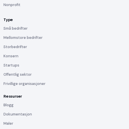
Nonprofit
Type
Små bedrifter
Mellomstore bedrifter
Storbedrifter
Konsern
Startups
Offentlig sektor
Frivillige organisasjoner
Ressurser
Blogg
Dokumentasjon
Maler