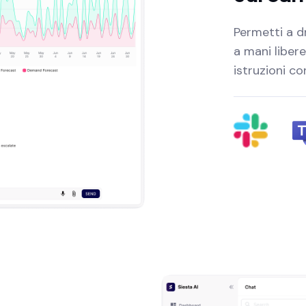
Permetti a dr
a mani liber
istruzioni c