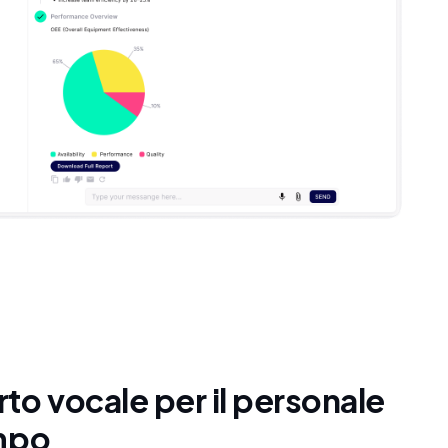
to vocale per il personale
mpo