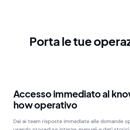
Porta le tue operazi
Accesso immediato al kn
how operativo
Dai ai team risposte immediate alle domande o
usando procedure interne, manuali e dati storici