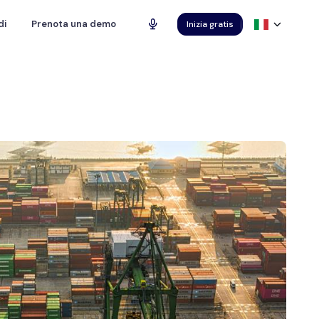
di
Prenota una demo
Inizia gratis