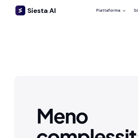
Siesta AI
Piattaforma
So
Meno
complessit