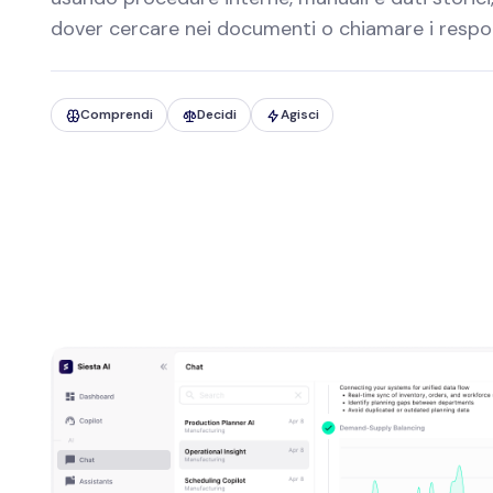
dover cercare nei documenti o chiamare i respon
Comprendi
Decidi
Agisci