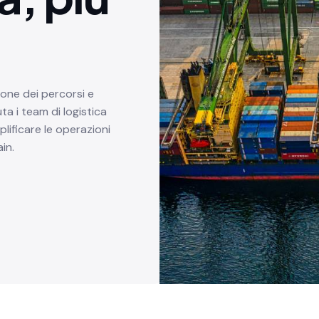
ione dei percorsi e
ta i team di logistica
plificare le operazioni
in.