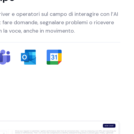
iver e operatori sul campo di interagire con l’AI
e: fare domande, segnalare problemi o ricevere
on la voce, anche in movimento.