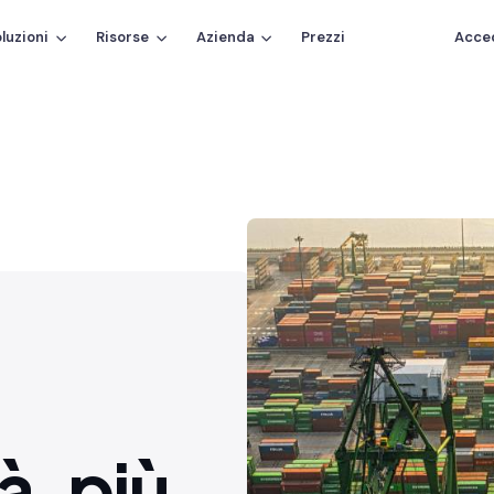
luzioni
Risorse
Azienda
Prezzi
Acce
à, più