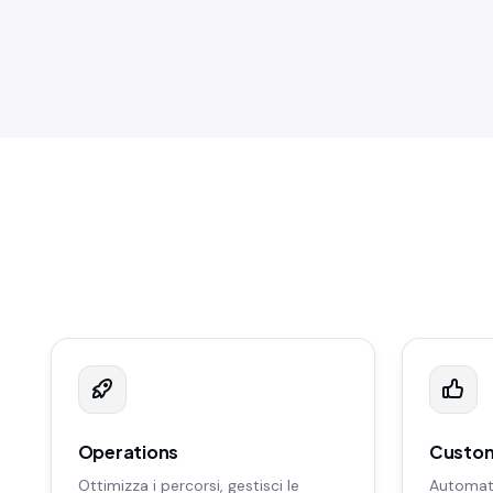
Operations
Custom
Ottimizza i percorsi, gestisci le
Automati