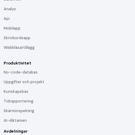
Analys
Api
Mobilapp
Skrivbordsapp
Webbläsartillägg
Produktivitet
No-code-databas
Uppgifter och projekt
Kunskapsbas
Tidrapportering
Skärminspelning
AI-diktamen
Avdelningar