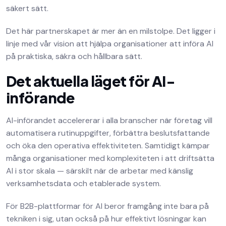
säkert sätt.
Det här partnerskapet är mer än en milstolpe. Det ligger i
linje med vår vision att hjälpa organisationer att införa AI
på praktiska, säkra och hållbara sätt.
Det aktuella läget för AI-
införande
AI-införandet accelererar i alla branscher när företag vill
automatisera rutinuppgifter, förbättra beslutsfattande
och öka den operativa effektiviteten. Samtidigt kämpar
många organisationer med komplexiteten i att driftsätta
AI i stor skala — särskilt när de arbetar med känslig
verksamhetsdata och etablerade system.
För B2B-plattformar för AI beror framgång inte bara på
tekniken i sig, utan också på hur effektivt lösningar kan