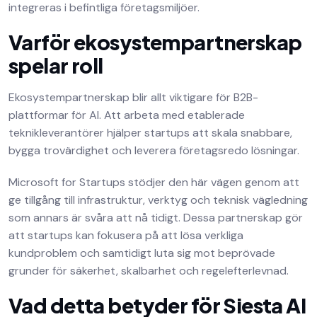
integreras i befintliga företagsmiljöer.
Varför ekosystempartnerskap
spelar roll
Ekosystempartnerskap blir allt viktigare för B2B-
plattformar för AI. Att arbeta med etablerade
teknikleverantörer hjälper startups att skala snabbare,
bygga trovärdighet och leverera företagsredo lösningar.
Microsoft for Startups stödjer den här vägen genom att
ge tillgång till infrastruktur, verktyg och teknisk vägledning
som annars är svåra att nå tidigt. Dessa partnerskap gör
att startups kan fokusera på att lösa verkliga
kundproblem och samtidigt luta sig mot beprövade
grunder för säkerhet, skalbarhet och regelefterlevnad.
Vad detta betyder för Siesta AI