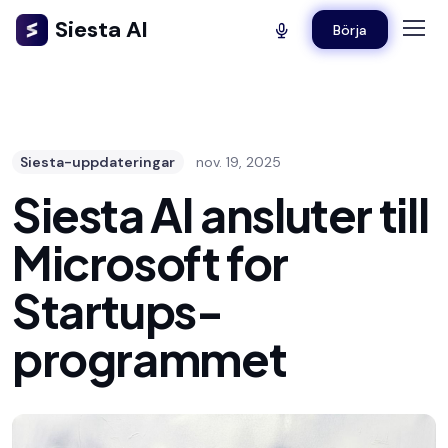
Siesta AI
Börja
Siesta-uppdateringar
nov. 19, 2025
Siesta AI ansluter till
Microsoft for
Startups-
programmet