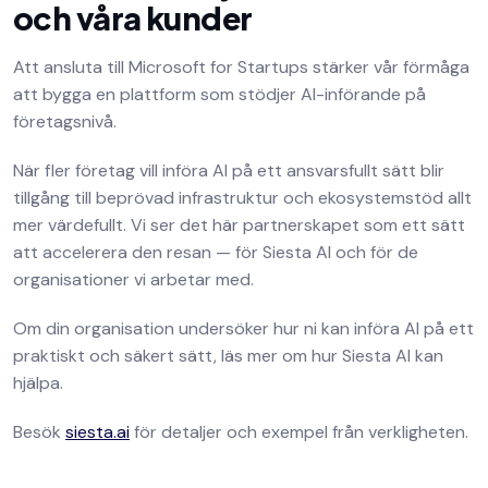
och våra kunder
Att ansluta till Microsoft for Startups stärker vår förmåga
att bygga en plattform som stödjer AI-införande på
företagsnivå.
När fler företag vill införa AI på ett ansvarsfullt sätt blir
tillgång till beprövad infrastruktur och ekosystemstöd allt
mer värdefullt. Vi ser det här partnerskapet som ett sätt
att accelerera den resan — för Siesta AI och för de
organisationer vi arbetar med.
Om din organisation undersöker hur ni kan införa AI på ett
praktiskt och säkert sätt, läs mer om hur Siesta AI kan
hjälpa.
Besök
siesta.ai
för detaljer och exempel från verkligheten.