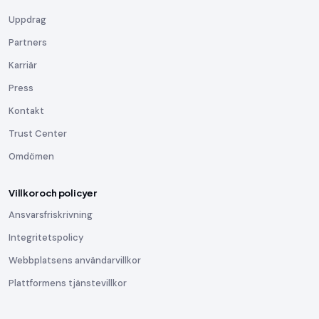
Uppdrag
Partners
Karriär
Press
Kontakt
Trust Center
Omdömen
Villkor och policyer
Ansvarsfriskrivning
Integritetspolicy
Webbplatsens användarvillkor
Plattformens tjänstevillkor