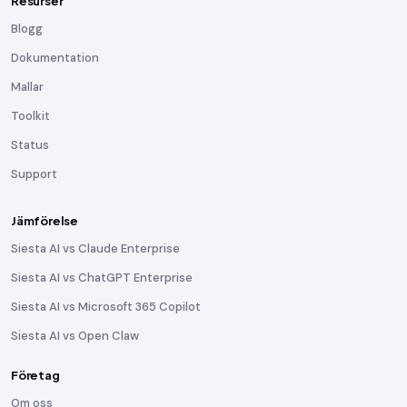
Resurser
Blogg
Dokumentation
Mallar
Toolkit
Status
Support
Jämförelse
Siesta AI vs Claude Enterprise
Siesta AI vs ChatGPT Enterprise
Siesta AI vs Microsoft 365 Copilot
Siesta AI vs Open Claw
Företag
Om oss