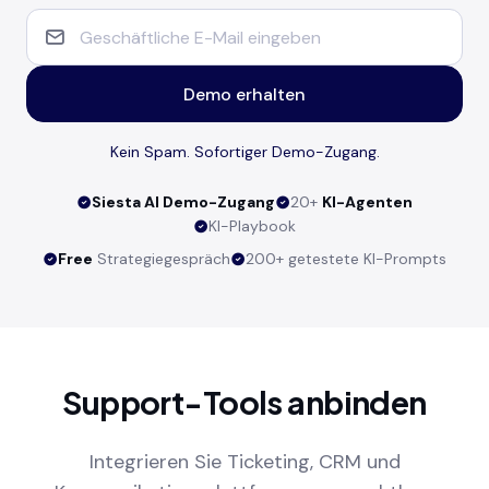
Demo erhalten
Kein Spam. Sofortiger Demo-Zugang.
Siesta AI Demo-Zugang
20+
KI-Agenten
KI-Playbook
Free
Strategiegespräch
200+ getestete KI-Prompts
Support-Tools anbinden
Integrieren Sie Ticketing, CRM und