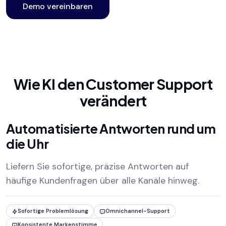
Demo vereinbaren
Wie KI den Customer Support
verändert
Automatisierte Antworten rund um
die Uhr
Liefern Sie sofortige, präzise Antworten auf
häufige Kundenfragen über alle Kanäle hinweg.
Sofortige Problemlösung
Omnichannel-Support
Konsistente Markenstimme