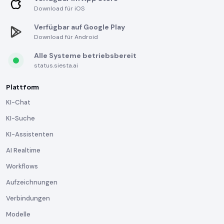
Download für iOS
Verfügbar auf Google Play
Download für Android
Alle Systeme betriebsbereit
status.siesta.ai
Plattform
KI-Chat
KI-Suche
KI-Assistenten
AI Realtime
Workflows
Aufzeichnungen
Verbindungen
Modelle