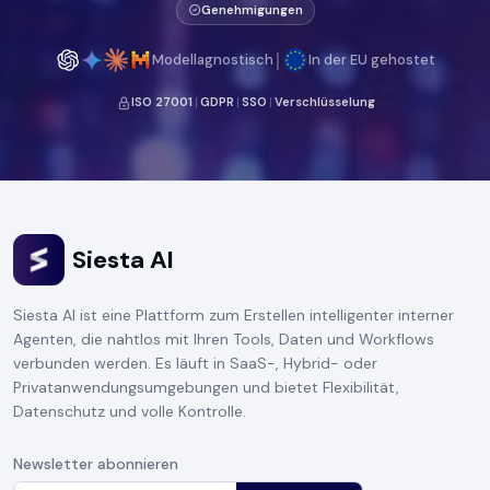
Genehmigungen
|
Modellagnostisch
In der EU gehostet
ISO 27001
|
GDPR
|
SSO
|
Verschlüsselung
Siesta AI
Siesta AI ist eine Plattform zum Erstellen intelligenter interner
Agenten, die nahtlos mit Ihren Tools, Daten und Workflows
verbunden werden. Es läuft in SaaS-, Hybrid- oder
Privatanwendungsumgebungen und bietet Flexibilität,
Datenschutz und volle Kontrolle.
Newsletter abonnieren